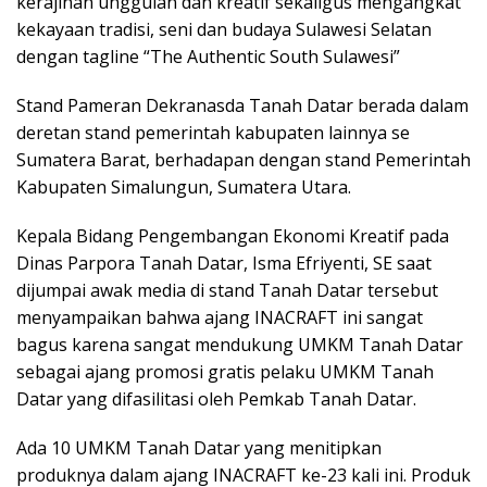
kerajinan unggulan dan kreatif sekaligus mengangkat
kekayaan tradisi, seni dan budaya Sulawesi Selatan
dengan tagline “The Authentic South Sulawesi”
Stand Pameran Dekranasda Tanah Datar berada dalam
deretan stand pemerintah kabupaten lainnya se
Sumatera Barat, berhadapan dengan stand Pemerintah
Kabupaten Simalungun, Sumatera Utara.
Kepala Bidang Pengembangan Ekonomi Kreatif pada
Dinas Parpora Tanah Datar, Isma Efriyenti, SE saat
dijumpai awak media di stand Tanah Datar tersebut
menyampaikan bahwa ajang INACRAFT ini sangat
bagus karena sangat mendukung UMKM Tanah Datar
sebagai ajang promosi gratis pelaku UMKM Tanah
Datar yang difasilitasi oleh Pemkab Tanah Datar.
Ada 10 UMKM Tanah Datar yang menitipkan
produknya dalam ajang INACRAFT ke-23 kali ini. Produk