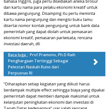
bahasa Inggris, juga perlu disediakan aneka brosur
dan kartu nama para pelaku ekonomi kreatif untuk
dibawa pengunjung. Disamping itu perlu meminta
kartu nama pengunjung dan mengisi buku tamu
disertai nomor kontak pengunjung untuk bank data
pemerintah yang dapat diolah untuk pemasaran
ekonomi kreatif, pemasaran pariwisata, rencana
investasi daerah, dll.
Baca Juga :
Prof.Pramono, Ph.D Raih
Penghargaan Tertinggi Sebagai
Pelestari Naskah Kuno dari
Perpusnas RI
“Diharapkan setiap kegiatan yang diikuti harus
berdampak multiple effect sehingga biaya yang dipakai
pemerintah dapat memberi dampak maksimal untuk
kelanjutan peningkatan ekonomi dan investasi di
Tanah Datar kedepannya” ujar salah seorang