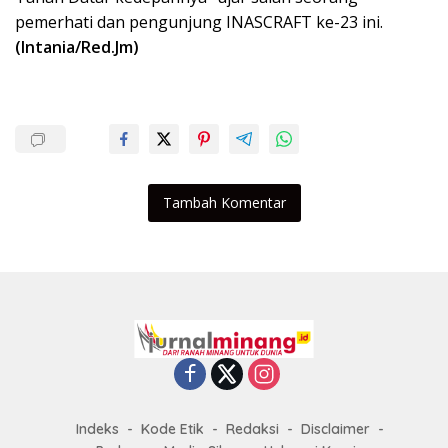
pemerhati dan pengunjung INASCRAFT ke-23 ini.
(Intania/Red.Jm)
Tambah Komentar
Indeks
Kode Etik
Redaksi
Disclaimer