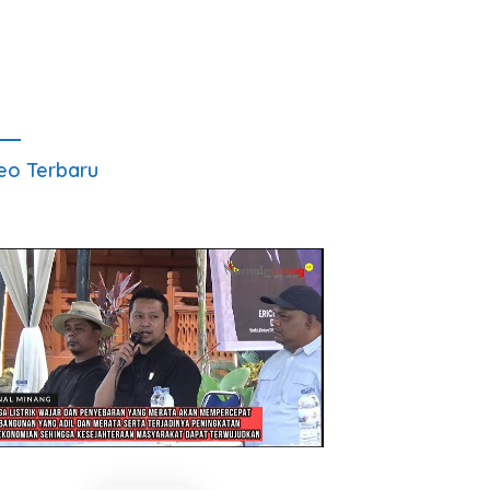
eo Terbaru