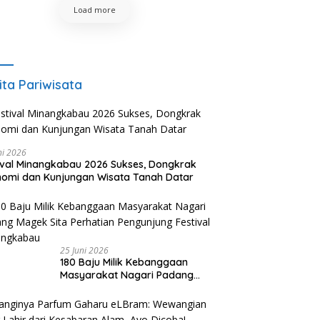
Load more
ita Pariwisata
ni 2026
ival Minangkabau 2026 Sukses, Dongkrak
omi dan Kunjungan Wisata Tanah Datar
25 Juni 2026
180 Baju Milik Kebanggaan
Masyarakat Nagari Padang
Magek Sita Perhatian
Pengunjung Festival
Minangkabau