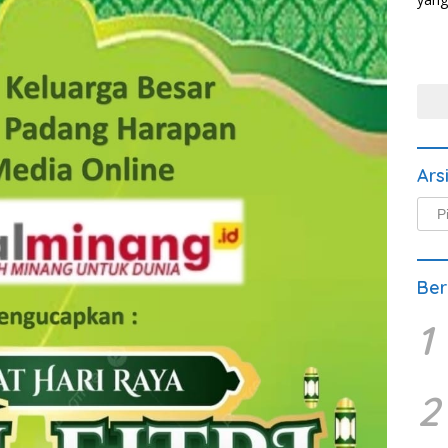
Ars
Arsi
Beri
Ber
1
2