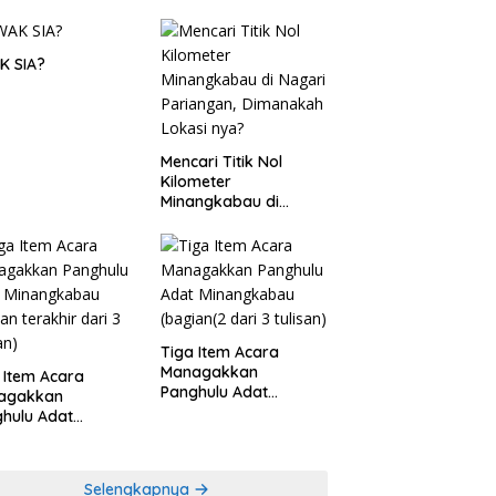
K SIA?
Mencari Titik Nol
Kilometer
Minangkabau di
Nagari Pariangan,
Dimanakah Lokasi
nya?
Tiga Item Acara
Managakkan
 Item Acara
Panghulu Adat
agakkan
Minangkabau (bagian
hulu Adat
(2 dari 3 tulisan)
angkabau (bagian
khir dari 3 tulisan)
Selengkapnya