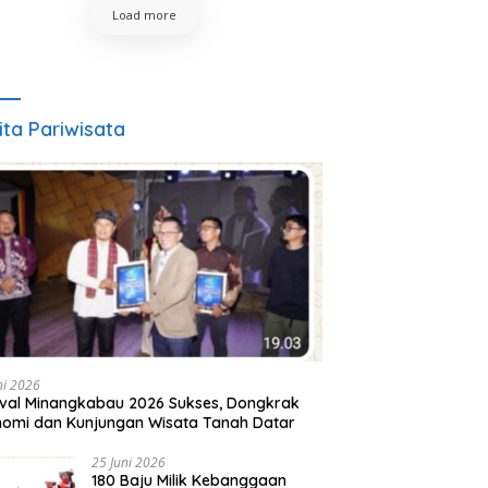
Load more
ita Pariwisata
ni 2026
ival Minangkabau 2026 Sukses, Dongkrak
omi dan Kunjungan Wisata Tanah Datar
25 Juni 2026
180 Baju Milik Kebanggaan