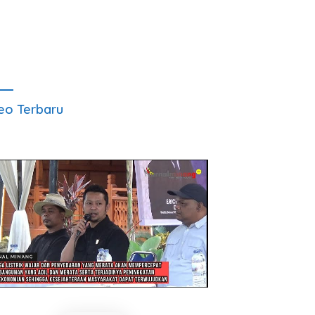
eo Terbaru