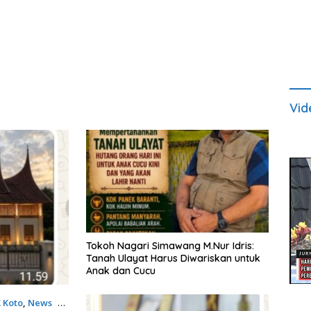
Vid
Tokoh Nagari Simawang M.Nur Idris:
Tanah Ulayat Harus Diwariskan untuk
Anak dan Cucu
 Koto
,
News
5