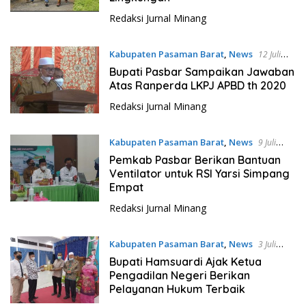
Redaksi Jurnal Minang
Kabupaten Pasaman Barat
,
News
12 Juli
2021
Bupati Pasbar Sampaikan Jawaban
Atas Ranperda LKPJ APBD th 2020
Redaksi Jurnal Minang
Kabupaten Pasaman Barat
,
News
9 Juli
2021
Pemkab Pasbar Berikan Bantuan
Ventilator untuk RSI Yarsi Simpang
Empat
Redaksi Jurnal Minang
Kabupaten Pasaman Barat
,
News
3 Juli
2021
Bupati Hamsuardi Ajak Ketua
Pengadilan Negeri Berikan
Pelayanan Hukum Terbaik