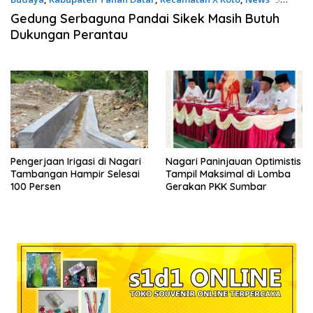
Agustus 2026
Gedung Serbaguna Pandai Sikek Masih Butuh
Dukungan Perantau
Pengerjaan Irigasi di Nagari
Nagari Paninjauan Optimistis
Tambangan Hampir Selesai
Tampil Maksimal di Lomba
100 Persen
Gerakan PKK Sumbar