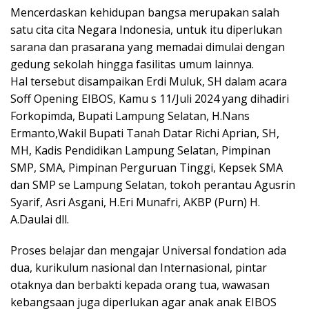
Mencerdaskan kehidupan bangsa merupakan salah
satu cita cita Negara Indonesia, untuk itu diperlukan
sarana dan prasarana yang memadai dimulai dengan
gedung sekolah hingga fasilitas umum lainnya.
Hal tersebut disampaikan Erdi Muluk, SH dalam acara
Soff Opening EIBOS, Kamu s 11/Juli 2024 yang dihadiri
Forkopimda, Bupati Lampung Selatan, H.Nans
Ermanto,Wakil Bupati Tanah Datar Richi Aprian, SH,
MH, Kadis Pendidikan Lampung Selatan, Pimpinan
SMP, SMA, Pimpinan Perguruan Tinggi, Kepsek SMA
dan SMP se Lampung Selatan, tokoh perantau Agusrin
Syarif, Asri Asgani, H.Eri Munafri, AKBP (Purn) H.
A.Daulai dll.
Proses belajar dan mengajar Universal fondation ada
dua, kurikulum nasional dan Internasional, pintar
otaknya dan berbakti kepada orang tua, wawasan
kebangsaan juga diperlukan agar anak anak EIBOS