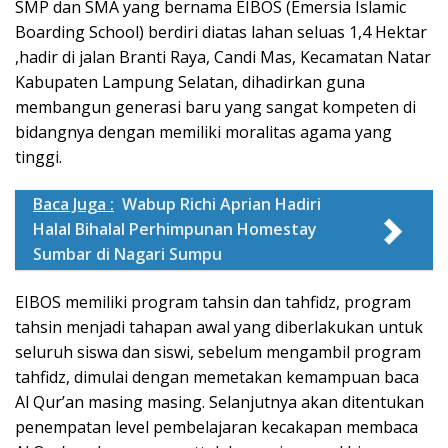
SMP dan SMA yang bernama EIBOS (Emersia Islamic
Boarding School) berdiri diatas lahan seluas 1,4 Hektar
,hadir di jalan Branti Raya, Candi Mas, Kecamatan Natar
Kabupaten Lampung Selatan, dihadirkan guna
membangun generasi baru yang sangat kompeten di
bidangnya dengan memiliki moralitas agama yang
tinggi.
Baca Juga :
Wabup Richi Aprian Hadiri
Halal Bihalal Perhimpunan Homestay
Sumbar di Nagari Sumpu
EIBOS memiliki program tahsin dan tahfidz, program
tahsin menjadi tahapan awal yang diberlakukan untuk
seluruh siswa dan siswi, sebelum mengambil program
tahfidz, dimulai dengan memetakan kemampuan baca
Al Qur’an masing masing. Selanjutnya akan ditentukan
penempatan level pembelajaran kecakapan membaca