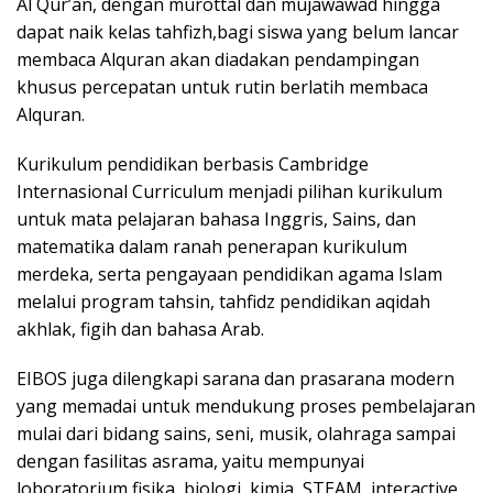
Al Qur’an, dengan murottal dan mujawawad hingga
dapat naik kelas tahfizh,bagi siswa yang belum lancar
membaca Alquran akan diadakan pendampingan
khusus percepatan untuk rutin berlatih membaca
Alquran.
Kurikulum pendidikan berbasis Cambridge
Internasional Curriculum menjadi pilihan kurikulum
untuk mata pelajaran bahasa Inggris, Sains, dan
matematika dalam ranah penerapan kurikulum
merdeka, serta pengayaan pendidikan agama Islam
melalui program tahsin, tahfidz pendidikan aqidah
akhlak, figih dan bahasa Arab.
EIBOS juga dilengkapi sarana dan prasarana modern
yang memadai untuk mendukung proses pembelajaran
mulai dari bidang sains, seni, musik, olahraga sampai
dengan fasilitas asrama, yaitu mempunyai
loboratorium fisika, biologi, kimia, STEAM, interactive