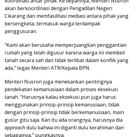
koordinasi antar pihak. Ke depannya, Menteri Nusron
akan berkoordinasi dengan Pengadilan Negeri
Cikarang dan memfasilitasi mediasi antara pihak yang
bersengketa, termasuk warga terdampak
penggusuran.
“Kami akan berusaha memperjuangkan penggantian
rumah yang telah digusur karena warga ini membeli
tanah secara sah dan tidak terlibat dalam konflik yang
ada,” tegas Menteri ATR/Kepala BPN.
Menteri Nusron juga menekankan pentingnya
pendekatan kemanusiaan dalam proses eksekusi
tanah. “Harusnya kalau eksekusi pun juga harus
menggunakan prinsip-prinsip kemanusiaan, tidak
dengan prinsip-prinsip tidak berkemanusiaan, main
gusur gitu saja. Kan itu ada orangnya, harusnya dia
approach
dulu bahwa ini diganti dulu kerahiman dan
sebagainya,” pungkasnya.