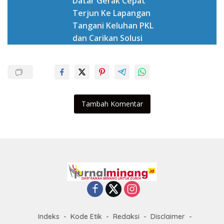
Datar Gerak Cepat
Terjun Ke Lapangan
Tangani Keluhan PKL
dan Carikan Solusi
Tambah Komentar
Indeks
Kode Etik
Redaksi
Disclaimer