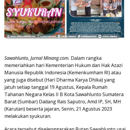
Sawahlunto, Jurnal Minang.com.
Dalam rangka
memeriahkan hari Kementerian Hukum dan Hak Azazi
Manusia Republik Indonesia (Kemenkumham RI) atau
yang juga disebut (Hari Dharma Karya Dhika) yang
jatuh setiap tanggal 19 Agustus, Kepala Rumah
Tahanan Negara Kelas II B Kota Sawahlunto Sumatera
Barat (Sumbar) Dadang Rais Saputro, Amd IP, SH, MH
(Karutan) beserta jajaran, Senin, 21 Agustus 2023
melakukan syukuran.
Acara tersebut diselenggarakan Rutan Sawahlunto usai