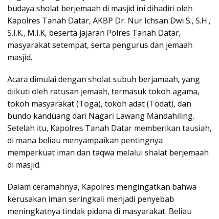
budaya sholat berjemaah di masjid ini dihadiri oleh
Kapolres Tanah Datar, AKBP Dr. Nur Ichsan Dwi S., S.H.,
S.I.K., M.I.K, beserta jajaran Polres Tanah Datar,
masyarakat setempat, serta pengurus dan jemaah
masjid.
Acara dimulai dengan sholat subuh berjamaah, yang
diikuti oleh ratusan jemaah, termasuk tokoh agama,
tokoh masyarakat (Toga), tokoh adat (Todat), dan
bundo kanduang dari Nagari Lawang Mandahiling.
Setelah itu, Kapolres Tanah Datar memberikan tausiah,
di mana beliau menyampaikan pentingnya
memperkuat iman dan taqwa melalui shalat berjemaah
di masjid.
Dalam ceramahnya, Kapolres mengingatkan bahwa
kerusakan iman seringkali menjadi penyebab
meningkatnya tindak pidana di masyarakat. Beliau