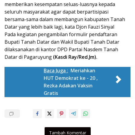
memberikan kesempatan seluas-luasnya kepada
seluruh masyarakat agar dapat berpartisipasi
bersama-sama dalam membangun kabupaten Tanah
Datar yang lebih baik lagi, kata Djon Fauzi Sinyal
Pada kegiatan pengambilan formulir pendaftaran
Bupati Tanah Datar dan Wakil Bupati Tanah Datar
dilaksanakan di kantor DPD Partai Nasdem Tanah
Datar di Pagaruyung
(Kasdi Ray/Red.Jm).
Baca Juga :
Meriahkan
HUT Demokrat ke - 20 ,
Rezka Adakan Vaksin
Gratis
Tambah Komentar