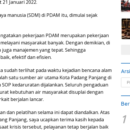
21 Januari 2022.
a manusia (SDM) di PDAM itu, dimulai sejak
engatakan pekerjaan PDAM merupakan pekerjaan
melayani masyarakat banyak. Dengan demikian, di
 juga manajemen yang tepat. Sehingga
ik, efektif dan efisien.
juga sudah terlihat pada waktu kejadian bencana alam
Ars
lah satu sumber air utama Kota Padang Panjang di
Arsi
 SOP kedaruratan dijalankan. Seluruh pengaduan
Beri
rurat kebutuhan air masyarakat disuplai dengan
kait berjalan lancar.
Ber
n dan pelatihan selama ini dapat diandalkan. Atas
1
ng Panjang, saya ucapkan terima kasih kepada
aat krisis tersebut, pelayanan tetap berjalan baik