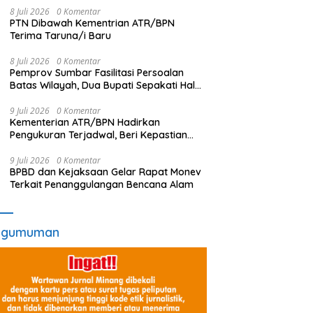
8 Juli 2026
0 Komentar
PTN Dibawah Kementrian ATR/BPN
Terima Taruna/i Baru
8 Juli 2026
0 Komentar
Pemprov Sumbar Fasilitasi Persoalan
Batas Wilayah, Dua Bupati Sepakati Hal
Ini
9 Juli 2026
0 Komentar
Kementerian ATR/BPN Hadirkan
Pengukuran Terjadwal, Beri Kepastian
Waktu Layanan untuk Masyarakat
9 Juli 2026
0 Komentar
BPBD dan Kejaksaan Gelar Rapat Monev
Terkait Penanggulangan Bencana Alam
ngumuman