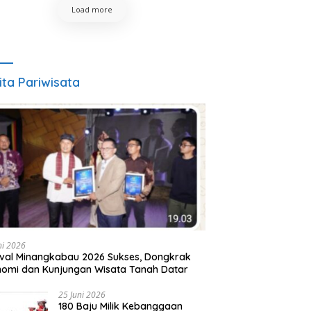
Load more
ita Pariwisata
ni 2026
ival Minangkabau 2026 Sukses, Dongkrak
omi dan Kunjungan Wisata Tanah Datar
25 Juni 2026
180 Baju Milik Kebanggaan