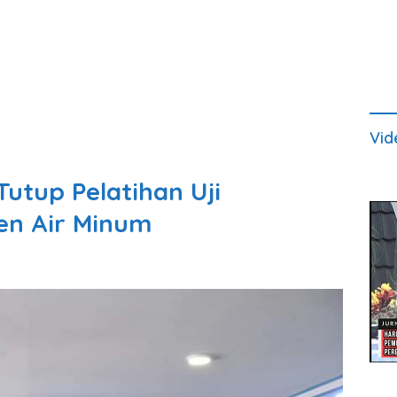
Vid
utup Pelatihan Uji
n Air Minum