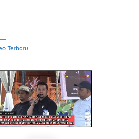
eo Terbaru