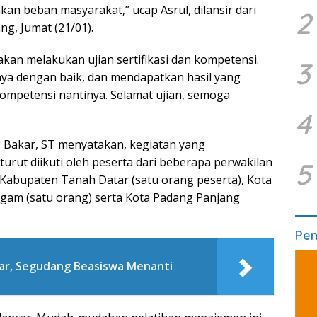
an beban masyarakat,” ucap Asrul, dilansir dari
2
g, Jumat (21/01).
kan melakukan ujian sertifikasi dan kompetensi.
3
ya dengan baik, dan mendapatkan hasil yang
mpetensi nantinya. Selamat ujian, semoga
4
A. Bakar, ST menyatakan, kegiatan yang
 turut diikuti oleh peserta dari beberapa perwakilan
5
Kabupaten Tanah Datar (satu orang peserta), Kota
gam (satu orang) serta Kota Padang Panjang
Pe
kar, Segudang Beasiswa Menanti