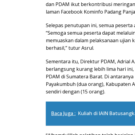
dan PDAM ikut berkontribusi meringank
laman Facebook Kominfo Padang Panjan
Selepas penutupan ini, semua peserta a
“Semoga semua peserta dapat melaluin
memuaskan dalam pelaksanaan ujian ko
berhasil,” tutur Asrul.
Sementara itu, Direktur PDAM, Adrial 
berlangsung kurang lebih lima hari ini,
PDAM di Sumatera Barat. Di antaranya 
Payakumbuh (dua orang), Kabupaten A
sendiri dengan (15 orang).
Baca Juga :
Kuliah di IAIN Batusang