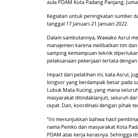
aula PDAM Kota Padang Panjang, Jumat 
Kegiatan untuk peningkatan sumber day
tanggal 17 Januari-21 Januari 2022.
Dalam sambutannya, Wawako Asrul m
manajemen karena melibatkan tim dan 
samping kemampuan teknik diperlukan
pelaksanaan pekerjaan tertata dengan ba
Impact dari pelatihan ini, kata Asrul, 
longsor yang berdampak besar pada sa
Lubuk Mata Kucing, yang mana seluruh
masyarakat ditindaklanjuti, seluruh da
cepat. Dan, koordinasi dengan pihak ter
“Ini menunjukkan bahwa hasil pembinaa
nama Pemko dan masyarakat Kota Pada
PDAM atas kerja kerasnya. Sehingga dis