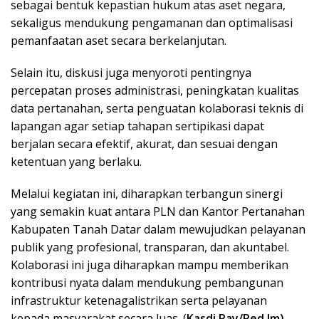
sebagai bentuk kepastian hukum atas aset negara,
sekaligus mendukung pengamanan dan optimalisasi
pemanfaatan aset secara berkelanjutan.
Selain itu, diskusi juga menyoroti pentingnya
percepatan proses administrasi, peningkatan kualitas
data pertanahan, serta penguatan kolaborasi teknis di
lapangan agar setiap tahapan sertipikasi dapat
berjalan secara efektif, akurat, dan sesuai dengan
ketentuan yang berlaku.
Melalui kegiatan ini, diharapkan terbangun sinergi
yang semakin kuat antara PLN dan Kantor Pertanahan
Kabupaten Tanah Datar dalam mewujudkan pelayanan
publik yang profesional, transparan, dan akuntabel.
Kolaborasi ini juga diharapkan mampu memberikan
kontribusi nyata dalam mendukung pembangunan
infrastruktur ketenagalistrikan serta pelayanan
kepada masyarakat secara luas. (
Kasdi Ray/Red.Jm)