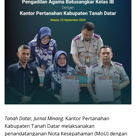
Tanah Datar, Jurnal Minang
. Kantor Pertanahan
Kabupaten Tanah Datar melaksanakan
penandatanganan Nota Kesepahaman (MoU) dengan