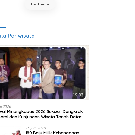
Load more
ita Pariwisata
ni 2026
ival Minangkabau 2026 Sukses, Dongkrak
omi dan Kunjungan Wisata Tanah Datar
25 Juni 2026
180 Baju Milik Kebanggaan