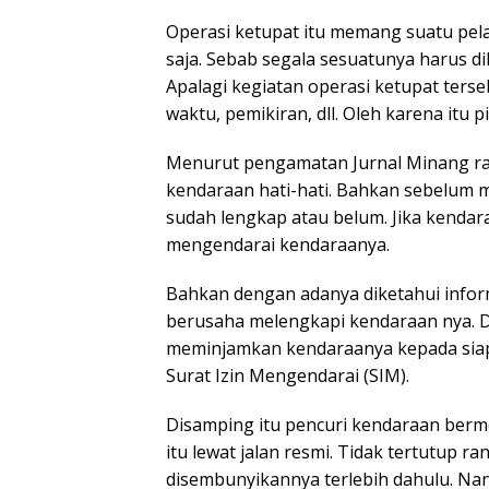
Operasi ketupat itu memang suatu pelak
saja. Sebab segala sesuatunya harus d
Apalagi kegiatan operasi ketupat ters
waktu, pemikiran, dll. Oleh karena it
Menurut pengamatan Jurnal Minang ra
kendaraan hati-hati. Bahkan sebelu
sudah lengkap atau belum. Jika kendara
mengendarai kendaraanya.
Bahkan dengan adanya diketahui inform
berusaha melengkapi kendaraan nya. 
meminjamkan kendaraanya kepada siapa
Surat Izin Mengendarai (SIM).
Disamping itu pencuri kendaraan ber
itu lewat jalan resmi. Tidak tertutup r
disembunyikannya terlebih dahulu. Nan