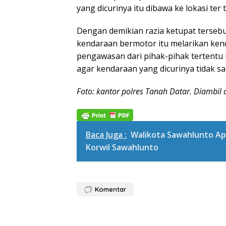
yang dicurinya itu dibawa ke lokasi ter 
Dengan demikian razia ketupat tersebu
kendaraan bermotor itu melarikan kend
pengawasan dari pihak-pihak tertentu
agar kendaraan yang dicurinya tidak sa
Foto: kantor polres Tanah Datar. Diambil d
Baca Juga :
Walikota Sawahlunto Ap
Korwil Sawahlunto
Komentar