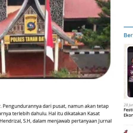
Ber
28 Ju
. Pengundurannya dari pusat, namun akan tetap
Fest
rnya terlebih dahulu. Hal itu dikatakan Kasat
Ekon
endrizal, S.H, dalam menjawab pertanyaan Jurnal