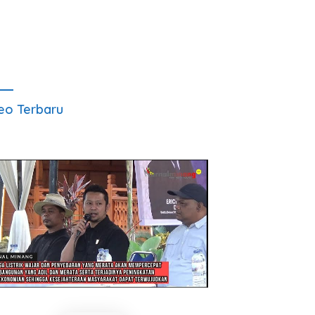
eo Terbaru