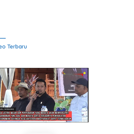
eo Terbaru