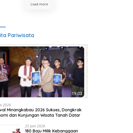
Load more
ita Pariwisata
ni 2026
ival Minangkabau 2026 Sukses, Dongkrak
omi dan Kunjungan Wisata Tanah Datar
25 Juni 2026
180 Baju Milik Kebanggaan