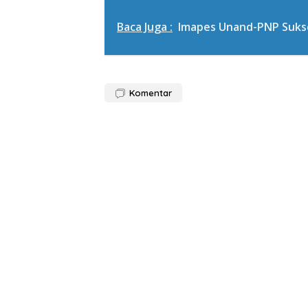
Baca Juga :
Imapes Unand-PNP Sukse
Komentar