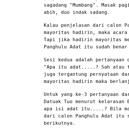
sagadang "Mumbang". Masak pag
abih, duo indak sadang.
Kalau penjelasan dari calon P
mayoritas hadirin, maka acara
Tapi jika hadirin mayoritas m
Panghulu Adat itu sudah benar
Sesi kedua adalah pertanyaan 
"Apa itu adat.....? Sah atau 
juga tergantung pernyataan da
mayoritas hadirin maka berlan
Untuk yang ke-3 pertanyaan da
Datuak Tuo menurut kelarasan 
apa isi adat itu.....? Bila m
dari calon Panghulu Adat itu 
berikutnya.