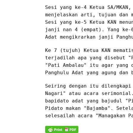
Sesi yang ke-4 Ketua SA/MKAN,
menjelaskan arti, tujuan dan 
Sesi yang ke-5 Ketua KAN menu
janji nan 4 (empat). Yang ke-
Adat mengikrarkan janji Pangh
Ke 7 (tujuh) Ketua KAN memati
terjadilah apa yang disebut "
"Pati Ambalau" itu agar yang 
Panghulu Adat yang agung dan 
Seiring dengan itu dilengkapi
Nagari" atau acara serimonial
bapidato adat yang bajudul "P
Pidato makan "Bajamba". Setel
selesailah acara "Managakan 