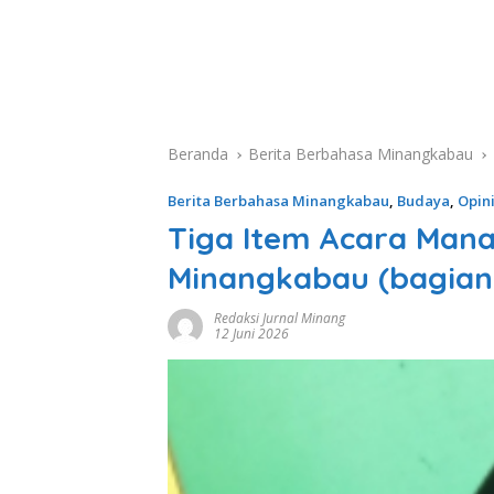
Beranda
Berita Berbahasa Minangkabau
Berita Berbahasa Minangkabau
,
Budaya
,
Opin
Tiga Item Acara Man
Minangkabau (bagian t
Redaksi Jurnal Minang
12 Juni 2026