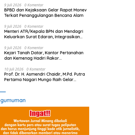
9 Juli 2026
0 Komentar
BPBD dan Kejaksaan Gelar Rapat Monev
Terkait Penanggulangan Bencana Alam
9 Juli 2026
0 Komentar
Menteri ATR/Kepala BPN dan Mendagri
Keluarkan Surat Edaran, Integrasikan
LP2B ke dalam RTRW dan RDTR
9 Juli 2026
0 Komentar
Kejari Tanah Datar, Kantor Pertanahan
dan Kemenag Hadiri Rakor
Pensertifikatan Tanah
10 Juli 2026
0 Komentar
Prof. Dr. H. Asmendri Chaidir, M.Pd. Putra
Pertama Nagari Mungo Raih Gelar
Profesor
ngumuman