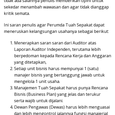
tidak ada salahnya penulis memberikan opini untuk
sekedar menambah wawasan dan agar tidak dianggap
kritik semata.
Ini saran penulis agar Perumda Tuah Sepakat dapat
meneruskan kelangsungan usahanya sebagai berikut:
Menerapkan saran saran dari Auditor atas
Laporan Auditor Independen, terutama lebih
berpedoman kepada Rencana Kerja dan Anggaran
yang ditetapkan,
Setiap unit bisnis harus mempunyai 1 (satu)
manajer bisnis yang bertanggung jawab untuk
mengelola 1 unit usaha.
Manajemen Tuah Sepakat harus punya Rencana
Bisnis (Business Plan) yang jelas dan terukur
serta wajib untuk dijalani.
Dewan Pengawas (Dewas) harus lebih menguasai
dan lebih mengontrol jalannya fungsi manajerial