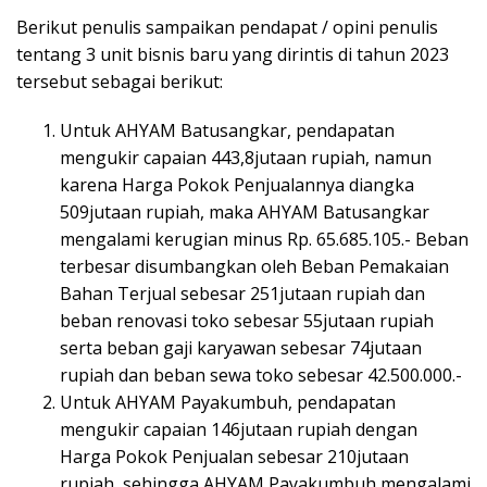
Berikut penulis sampaikan pendapat / opini penulis
tentang 3 unit bisnis baru yang dirintis di tahun 2023
tersebut sebagai berikut:
Untuk AHYAM Batusangkar, pendapatan
mengukir capaian 443,8jutaan rupiah, namun
karena Harga Pokok Penjualannya diangka
509jutaan rupiah, maka AHYAM Batusangkar
mengalami kerugian minus Rp. 65.685.105.- Beban
terbesar disumbangkan oleh Beban Pemakaian
Bahan Terjual sebesar 251jutaan rupiah dan
beban renovasi toko sebesar 55jutaan rupiah
serta beban gaji karyawan sebesar 74jutaan
rupiah dan beban sewa toko sebesar 42.500.000.-
Untuk AHYAM Payakumbuh, pendapatan
mengukir capaian 146jutaan rupiah dengan
Harga Pokok Penjualan sebesar 210jutaan
rupiah, sehingga AHYAM Payakumbuh mengalami