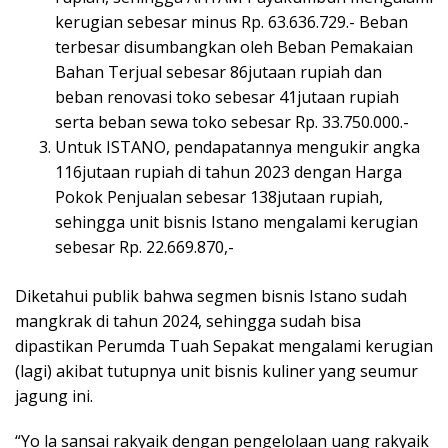
kerugian sebesar minus Rp. 63.636.729.- Beban
terbesar disumbangkan oleh Beban Pemakaian
Bahan Terjual sebesar 86jutaan rupiah dan
beban renovasi toko sebesar 41jutaan rupiah
serta beban sewa toko sebesar Rp. 33.750.000.-
Untuk ISTANO, pendapatannya mengukir angka
116jutaan rupiah di tahun 2023 dengan Harga
Pokok Penjualan sebesar 138jutaan rupiah,
sehingga unit bisnis Istano mengalami kerugian
sebesar Rp. 22.669.870,-
Diketahui publik bahwa segmen bisnis Istano sudah
mangkrak di tahun 2024, sehingga sudah bisa
dipastikan Perumda Tuah Sepakat mengalami kerugian
(lagi) akibat tutupnya unit bisnis kuliner yang seumur
jagung ini.
“Yo la sansai rakyaik dengan pengelolaan uang rakyaik