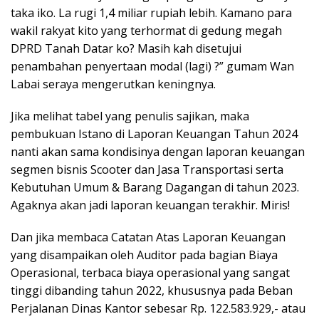
taka iko. La rugi 1,4 miliar rupiah lebih. Kamano para
wakil rakyat kito yang terhormat di gedung megah
DPRD Tanah Datar ko? Masih kah disetujui
penambahan penyertaan modal (lagi) ?” gumam Wan
Labai seraya mengerutkan keningnya.
Jika melihat tabel yang penulis sajikan, maka
pembukuan Istano di Laporan Keuangan Tahun 2024
nanti akan sama kondisinya dengan laporan keuangan
segmen bisnis Scooter dan Jasa Transportasi serta
Kebutuhan Umum & Barang Dagangan di tahun 2023.
Agaknya akan jadi laporan keuangan terakhir. Miris!
Dan jika membaca Catatan Atas Laporan Keuangan
yang disampaikan oleh Auditor pada bagian Biaya
Operasional, terbaca biaya operasional yang sangat
tinggi dibanding tahun 2022, khususnya pada Beban
Perjalanan Dinas Kantor sebesar Rp. 122.583.929,- atau