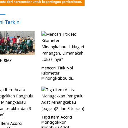
ni Terkini
K SIA?
Mencari Titik Nol
Kilometer
Minangkabau di
Nagari Pariangan,
Dimanakah Lokasi
nya?
Tiga Item Acara
Managakkan
 Item Acara
Panghulu Adat