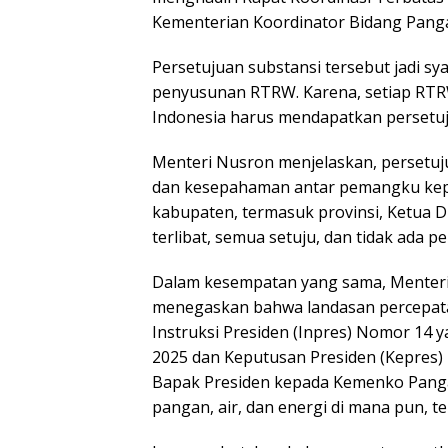
Kementerian Koordinator Bidang Pangan
Persetujuan substansi tersebut jadi sy
penyusunan RTRW. Karena, setiap RTR
Indonesia harus mendapatkan persetuj
Menteri Nusron menjelaskan, persetujua
dan kesepahaman antar pemangku kepen
kabupaten, termasuk provinsi, Ketua 
terlibat, semua setuju, dan tidak ada 
Dalam kesempatan yang sama, Menteri 
menegaskan bahwa landasan percepat
Instruksi Presiden (Inpres) Nomor 14 
2025 dan Keputusan Presiden (Kepres) 
Bapak Presiden kepada Kemenko Pan
pangan, air, dan energi di mana pun, t