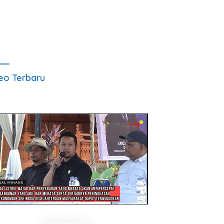
eo Terbaru