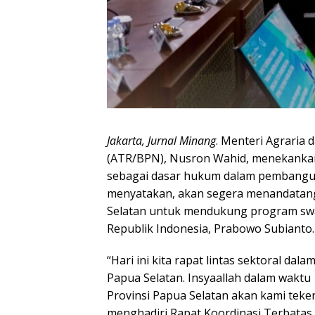
Jakarta, Jurnal Minang
. Menteri Agraria
(ATR/BPN), Nusron Wahid, menekanka
sebagai dasar hukum dalam pembanguna
menyatakan, akan segera menandatang
Selatan untuk mendukung program sw
Republik Indonesia, Prabowo Subianto.
“Hari ini kita rapat lintas sektoral 
Papua Selatan. Insyaallah dalam waktu
Provinsi Papua Selatan akan kami teke
menghadiri Rapat Koordinasi Terbatas 