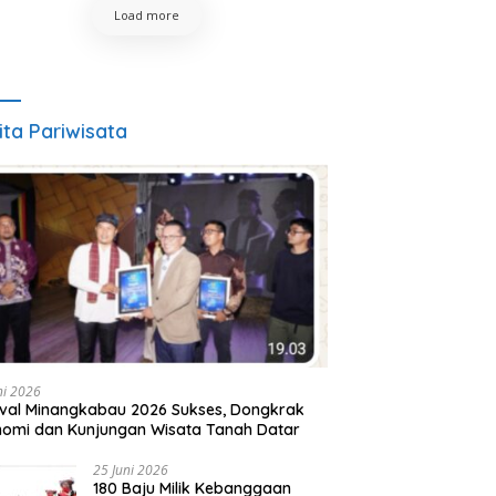
Load more
ita Pariwisata
ni 2026
ival Minangkabau 2026 Sukses, Dongkrak
omi dan Kunjungan Wisata Tanah Datar
25 Juni 2026
180 Baju Milik Kebanggaan