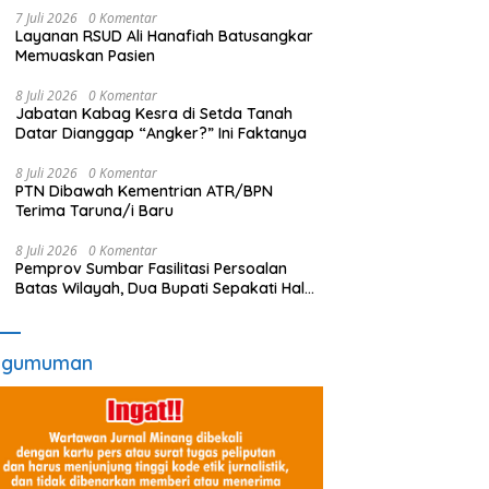
7 Juli 2026
0 Komentar
Layanan RSUD Ali Hanafiah Batusangkar
Memuaskan Pasien
8 Juli 2026
0 Komentar
Jabatan Kabag Kesra di Setda Tanah
Datar Dianggap “Angker?” Ini Faktanya
8 Juli 2026
0 Komentar
PTN Dibawah Kementrian ATR/BPN
Terima Taruna/i Baru
8 Juli 2026
0 Komentar
Pemprov Sumbar Fasilitasi Persoalan
Batas Wilayah, Dua Bupati Sepakati Hal
Ini
ngumuman