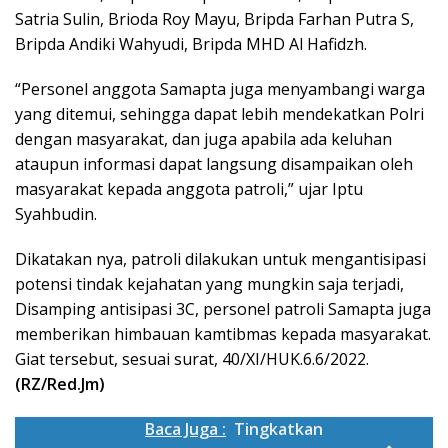
Satria Sulin, Brioda Roy Mayu, Bripda Farhan Putra S,
Bripda Andiki Wahyudi, Bripda MHD Al Hafidzh.
“Personel anggota Samapta juga menyambangi warga
yang ditemui, sehingga dapat lebih mendekatkan Polri
dengan masyarakat, dan juga apabila ada keluhan
ataupun informasi dapat langsung disampaikan oleh
masyarakat kepada anggota patroli,” ujar Iptu
Syahbudin.
Dikatakan nya, patroli dilakukan untuk mengantisipasi
potensi tindak kejahatan yang mungkin saja terjadi,
Disamping antisipasi 3C, personel patroli Samapta juga
memberikan himbauan kamtibmas kepada masyarakat.
Giat tersebut, sesuai surat, 40/XI/HUK.6.6/2022.
(RZ/Red.Jm)
Baca Juga :
Tingkatkan