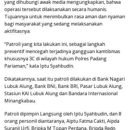
yang dihubungi awak media mengungkapkan, bahwa
operasi tersebut dilaksanakan secara humanis.
Tujuannya untuk menimbulkan rasa aman dan nyaman
bagi masyarakat yang sedang melaksanakan
aktifitasnya.
“Patroli yang kita lakukan ini, sebagai langkah
preventif mencegah terjadinya gangguan kamtibmas
khususnya 3C di wilayah hukum Polres Padang
Pariaman,” kata Iptu Syahbudin.
Dikatakannya, saat itu patroli dilakukan di Bank Nagari
Lubuk Alung, Bank BNI, Bank BRI, Pasar Lubuk Alung,
Stasiun KAI Lubuk Alung dan Bandara Internasional
Minangkabau.
Patroli dipimpin Langsung oleh Iptu Syahbudin, dan 8
orang personil diantaranya, Aiptu Fatma Cakti, Aipda
Suranil Urfi, Bripka M Topan Perdana, Bripda Redo