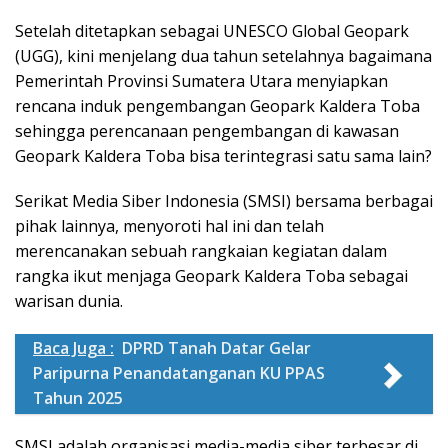
Setelah ditetapkan sebagai UNESCO Global Geopark
(UGG), kini menjelang dua tahun setelahnya bagaimana
Pemerintah Provinsi Sumatera Utara menyiapkan
rencana induk pengembangan Geopark Kaldera Toba
sehingga perencanaan pengembangan di kawasan
Geopark Kaldera Toba bisa terintegrasi satu sama lain?
Serikat Media Siber Indonesia (SMSI) bersama berbagai
pihak lainnya, menyoroti hal ini dan telah
merencanakan sebuah rangkaian kegiatan dalam
rangka ikut menjaga Geopark Kaldera Toba sebagai
warisan dunia.
Baca Juga :
DPRD Tanah Datar Gelar
Paripurna Penandatanganan KU PPAS
Tahun 2025
SMSI adalah organisasi media-media siber terbesar di