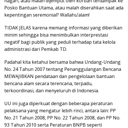
nagari, atau malah dijemput oleh korban terdampak ke
Posko Bantuan Utama, atau malah diserahkan saat ada
kepentingan seremonial? Wallahu’alam!
TIDAK JELAS karena memang informasi yang diberikan
minim sehingga bisa menimbulkan interprestasi
negatif bagi publik yang peduli terhadap tata kelola
administrasi dari Pemkab TD.
Padahal kita ketahui bersama bahwa Undang-Undang
No. 24 Tahun 2007 tentang Penanggulangan Bencana
MEWAJIBKAN pendataan dan pengelolaan bantuan
bencana alam secara terencana, terpadu,
terkoordinasi, dan menyeluruh di Indonesia.
UU ini juga diperkuat dengan beberapa peraturan
pelaksana yang mengatur lebih rinci, antara lain: PP
No. 21 Tahun 2008, PP No. 22 Tahun 2008, dan PP No.
93 Tahun 2010 serta Peraturan BNPB seperti