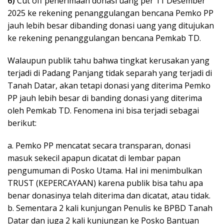
6)
Cut off penerimaan donasi uang per 11 Desember
2025 ke rekening penanggulangan bencana Pemko PP
jauh lebih besar dibanding donasi uang yang ditujukan
ke rekening penanggulangan bencana Pemkab TD.
Walaupun publik tahu bahwa tingkat kerusakan yang
terjadi di Padang Panjang tidak separah yang terjadi di
Tanah Datar, akan tetapi donasi yang diterima Pemko
PP jauh lebih besar di banding donasi yang diterima
oleh Pemkab TD. Fenomena ini bisa terjadi sebagai
berikut:
a. Pemko PP mencatat secara transparan, donasi
masuk sekecil apapun dicatat di lembar papan
pengumuman di Posko Utama. Hal ini menimbulkan
TRUST (KEPERCAYAAN) karena publik bisa tahu apa
benar donasinya telah diterima dan dicatat, atau tidak.
b. Sementara 2 kali kunjungan Penulis ke BPBD Tanah
Datar dan juga 2 kali kunjungan ke Posko Bantuan