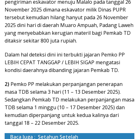
pengiriman eskavator menuju Malalo pada tanggal 26
November 2025 dimana eskavator milik Dinas PUPR
tersebut kemudian hilang hanyut pada 26 November
2025 dini hari di daerah Muaro Ampuah, Padang Laweh
yang menyebabkan kerugian materil bagi Pemkab TD
ditaksir sekitar 800 juta rupiah.
Dalam hal deteksi dini ini terbukti jajaran Pemko PP
LEBIH CEPAT TANGGAP / LEBIH SIGAP mengatasi
kondisi daerahnya dibanding jajaran Pemkab TD.
2)
Pemko PP melakukan perpanjangan penerapan
masa TDB selama 3 hari (11 – 13 Desember 2025).
Sedangkan Pemkab TD melakukan perpanjangan masa
TDB selama 1 minggu (10 – 17 Desember 2025) dan
kemudian diperpanjang untuk kedua kalinya dari
tanggal 18 – 22 Desember 2025.
Baca Juga :
Setahun Setelah