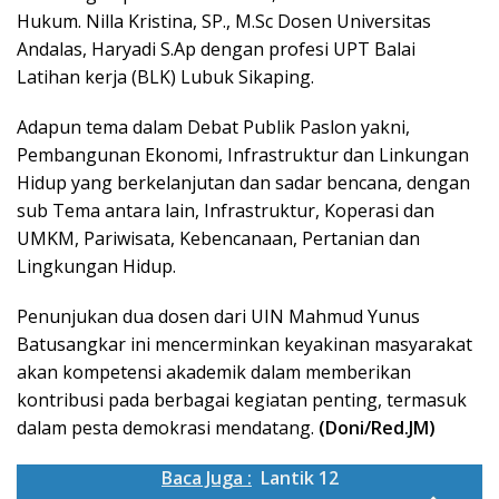
Hukum. Nilla Kristina, SP., M.Sc Dosen Universitas
Andalas, Haryadi S.Ap dengan profesi UPT Balai
Latihan kerja (BLK) Lubuk Sikaping.
Adapun tema dalam Debat Publik Paslon yakni,
Pembangunan Ekonomi, Infrastruktur dan Linkungan
Hidup yang berkelanjutan dan sadar bencana, dengan
sub Tema antara lain, Infrastruktur, Koperasi dan
UMKM, Pariwisata, Kebencanaan, Pertanian dan
Lingkungan Hidup.
Penunjukan dua dosen dari UIN Mahmud Yunus
Batusangkar ini mencerminkan keyakinan masyarakat
akan kompetensi akademik dalam memberikan
kontribusi pada berbagai kegiatan penting, termasuk
dalam pesta demokrasi mendatang.
(Doni/Red.JM)
Baca Juga :
Lantik 12