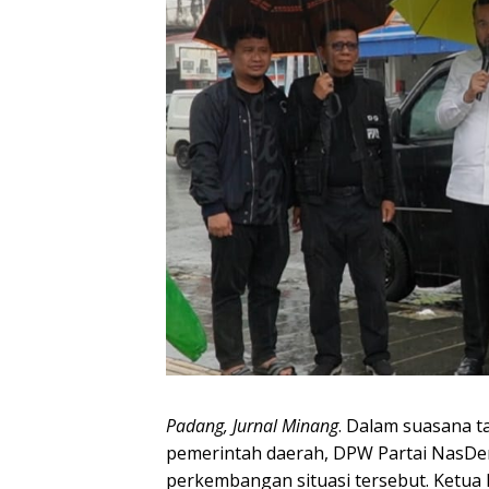
Padang, Jurnal Minang
. Dalam suasana t
pemerintah daerah, DPW Partai NasDe
perkembangan situasi tersebut. Ketu