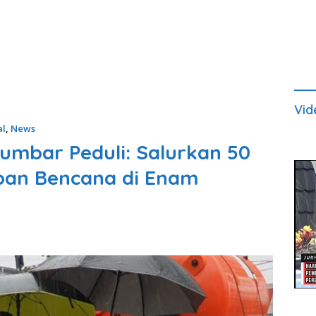
Vid
al
,
News
mbar Peduli: Salurkan 50
ban Bencana di Enam