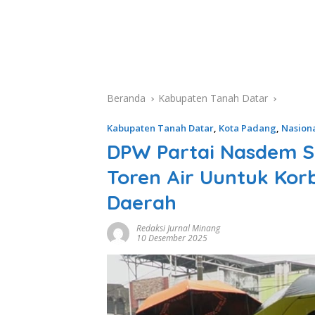
Beranda
Kabupaten Tanah Datar
Kabupaten Tanah Datar
,
Kota Padang
,
Nasion
DPW Partai Nasdem Su
Toren Air Uuntuk Kor
Daerah
Redaksi Jurnal Minang
10 Desember 2025