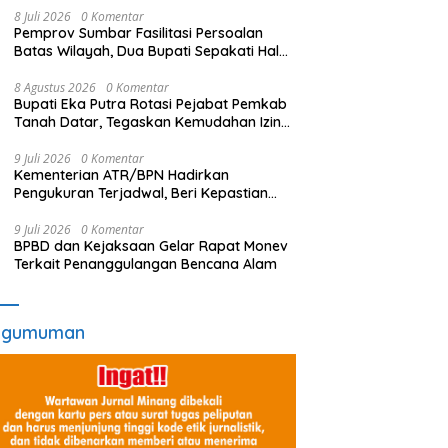
8 Juli 2026
0 Komentar
Pemprov Sumbar Fasilitasi Persoalan
Batas Wilayah, Dua Bupati Sepakati Hal
Ini
8 Agustus 2026
0 Komentar
Bupati Eka Putra Rotasi Pejabat Pemkab
Tanah Datar, Tegaskan Kemudahan Izin
Investor
9 Juli 2026
0 Komentar
Kementerian ATR/BPN Hadirkan
Pengukuran Terjadwal, Beri Kepastian
Waktu Layanan untuk Masyarakat
9 Juli 2026
0 Komentar
BPBD dan Kejaksaan Gelar Rapat Monev
Terkait Penanggulangan Bencana Alam
ngumuman