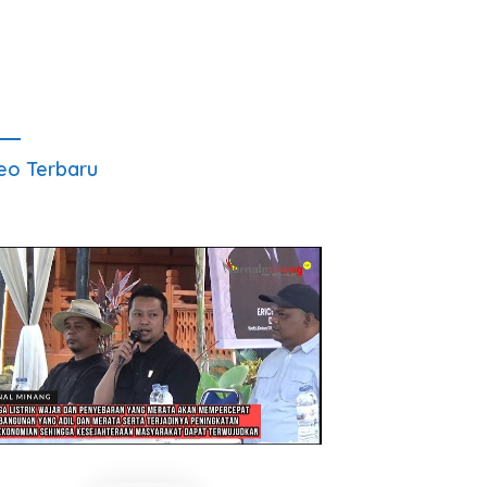
eo Terbaru