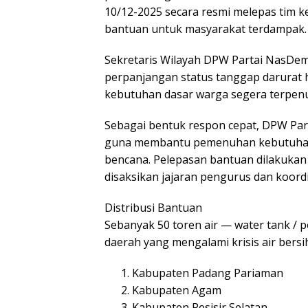
10/12-2025 secara resmi melepas tim
bantuan untuk masyarakat terdampak.
Sekretaris Wilayah DPW Partai NasDe
perpanjangan status tanggap darurat h
kebutuhan dasar warga segera terpenu
Sebagai bentuk respon cepat, DPW Par
guna membantu pemenuhan kebutuhan 
bencana. Pelepasan bantuan dilakuk
disaksikan jajaran pengurus dan koord
Distribusi Bantuan
Sebanyak 50 toren air — water tank / p
daerah yang mengalami krisis air bersi
Kabupaten Padang Pariaman
Kabupaten Agam
Kabupaten Pesisir Selatan