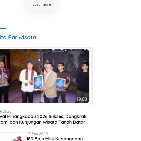
Load more
ita Pariwisata
ni 2026
ival Minangkabau 2026 Sukses, Dongkrak
omi dan Kunjungan Wisata Tanah Datar
25 Juni 2026
180 Baju Milik Kebanggaan