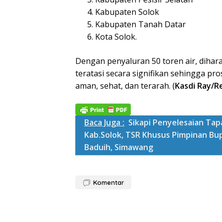
Kabupaten Solok
Kabupaten Tanah Datar
Kota Solok.
Dengan penyaluran 50 toren air, dihar
teratasi secara signifikan sehingga p
aman, sehat, dan terarah. (
Kasdi Ray/R
Baca Juga :
Sikapi Penyelesaian Ta
Kab.Solok, TSR Khusus Pimpinan Bu
Baduih, Simawang
Komentar