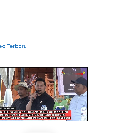
eo Terbaru