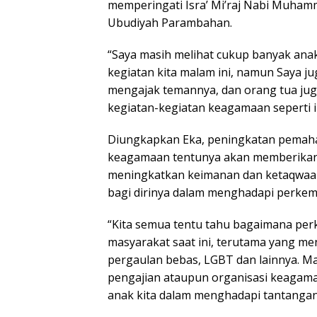
memperingati Isra’ Mi’raj Nabi Muham
Ubudiyah Parambahan.
“Saya masih melihat cukup banyak anak
kegiatan kita malam ini, namun Saya j
mengajak temannya, dan orang tua ju
kegiatan-kegiatan keagamaan seperti in
Diungkapkan Eka, peningkatan pemah
keagamaan tentunya akan memberikan d
meningkatkan keimanan dan ketaqwaa
bagi dirinya dalam menghadapi perkem
“Kita semua tentu tahu bagaimana pe
masyarakat saat ini, terutama yang me
pergaulan bebas, LGBT dan lainnya. M
pengajian ataupun organisasi keagama
anak kita dalam menghadapi tantangan