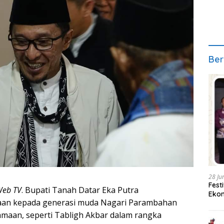
Ber
28 Ju
Fest
Web TV
. Bupati Tanah Datar Eka Putra
Ekon
aan kepada generasi muda Nagari Parambahan
maan, seperti Tabligh Akbar dalam rangka