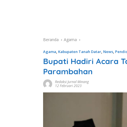
Beranda
Agama
Agama
,
Kabupaten Tanah Datar
,
News
,
Pendi
Bupati Hadiri Acara Ta
Parambahan
Redaksi Jurnal Minang
12 Februari 2023