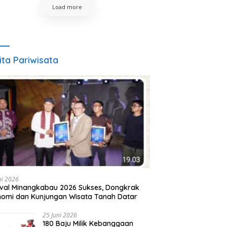
Load more
ita Pariwisata
ni 2026
ival Minangkabau 2026 Sukses, Dongkrak
omi dan Kunjungan Wisata Tanah Datar
25 Juni 2026
180 Baju Milik Kebanggaan