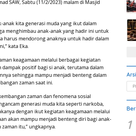
mad SAW, Sabtu (11/2/2023) malam di Masjid
-anak kita generasi muda yang ikut dalam
uga menghimbau anak-anak yang hadir ini untuk
ga harus mendorong anaknya untuk hadir dalam
i,” kata Eka.
aman keagamaan melalui berbagai kegiatan
ampak positif bagi si anak, terutama dalam
Ars
nnya sehingga mampu menjadi benteng dalam
bangan zaman saat ini.
Arsi
Beri
rkembangan zaman dan fenomena sosial
ngancam generasi muda kita seperti narkoba,
Ber
akanya dengan ikut kegiatan keagamaan melalui
an akan mampu menjadi benteng diri bagi anak-
1
 zaman itu,” ungkapnya.