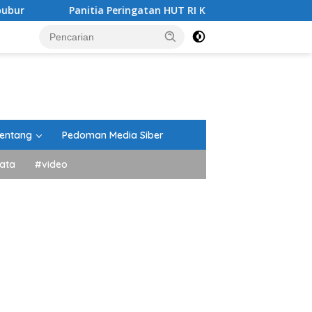
Panitia Peringatan HUT RI Kecamatan Lima Kaum Berikan Pen
entang
Pedoman Media Siber
ata
#video