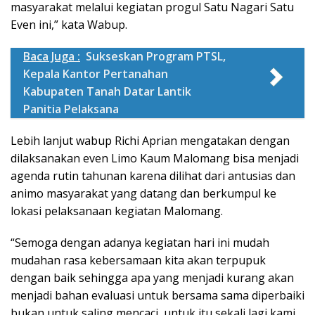
masyarakat melalui kegiatan progul Satu Nagari Satu
Even ini,” kata Wabup.
Baca Juga :
Sukseskan Program PTSL,
Kepala Kantor Pertanahan
Kabupaten Tanah Datar Lantik
Panitia Pelaksana
Lebih lanjut wabup Richi Aprian mengatakan dengan
dilaksanakan even Limo Kaum Malomang bisa menjadi
agenda rutin tahunan karena dilihat dari antusias dan
animo masyarakat yang datang dan berkumpul ke
lokasi pelaksanaan kegiatan Malomang.
“Semoga dengan adanya kegiatan hari ini mudah
mudahan rasa kebersamaan kita akan terpupuk
dengan baik sehingga apa yang menjadi kurang akan
menjadi bahan evaluasi untuk bersama sama diperbaiki
bukan untuk saling mencaci, untuk itu sekali lagi kami