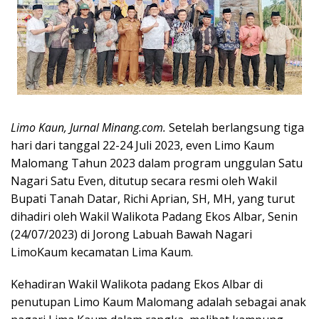
Limo Kaun, Jurnal Minang.com.
Setelah berlangsung tiga
hari dari tanggal 22-24 Juli 2023, even Limo Kaum
Malomang Tahun 2023 dalam program unggulan Satu
Nagari Satu Even, ditutup secara resmi oleh Wakil
Bupati Tanah Datar, Richi Aprian, SH, MH, yang turut
dihadiri oleh Wakil Walikota Padang Ekos Albar, Senin
(24/07/2023) di Jorong Labuah Bawah Nagari
LimoKaum kecamatan Lima Kaum.
Kehadiran Wakil Walikota padang Ekos Albar di
penutupan Limo Kaum Malomang adalah sebagai anak