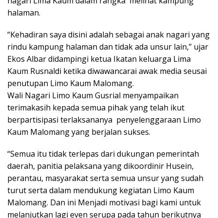
nagari Lima Kaum dalam rangka melihat kampung
halaman.
“Kehadiran saya disini adalah sebagai anak nagari yang
rindu kampung halaman dan tidak ada unsur lain,” ujar
Ekos Albar didampingi ketua Ikatan keluarga Lima
Kaum Rusnaldi ketika diwawancarai awak media seusai
penutupan Limo Kaum Malomang.
Wali Nagari Limo Kaum Gusrial menyampaikan
terimakasih kepada semua pihak yang telah ikut
berpartisipasi terlaksananya penyelenggaraan Limo
Kaum Malomang yang berjalan sukses.
“Semua itu tidak terlepas dari dukungan pemerintah
daerah, panitia pelaksana yang dikoordinir Husein,
perantau, masyarakat serta semua unsur yang sudah
turut serta dalam mendukung kegiatan Limo Kaum
Malomang. Dan ini Menjadi motivasi bagi kami untuk
melanjutkan lagi even serupa pada tahun berikutnya