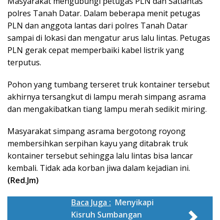
Masyarakat mengubungi petugas PLN dan Satlantas
polres Tanah Datar. Dalam beberapa menit petugas
PLN dan anggota lantas dari polres Tanah Datar
sampai di lokasi dan mengatur arus lalu lintas. Petugas
PLN gerak cepat memperbaiki kabel listrik yang
terputus.
Pohon yang tumbang terseret truk kontainer tersebut
akhirnya tersangkut di lampu merah simpang asrama
dan mengakibatkan tiang lampu merah sedikit miring.
Masyarakat simpang asrama bergotong royong
membersihkan serpihan kayu yang ditabrak truk
kontainer tersebut sehingga lalu lintas bisa lancar
kembali. Tidak ada korban jiwa dalam kejadian ini.
(Red.Jm)
Baca Juga :
Menyikapi
Kisruh Sumbangan