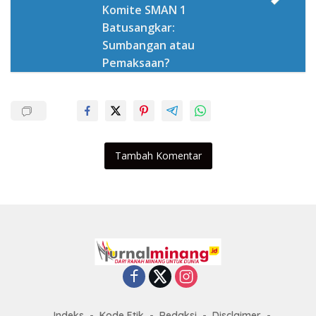
Komite SMAN 1
Batusangkar:
Sumbangan atau
Pemaksaan?
Tambah Komentar
Indeks
Kode Etik
Redaksi
Disclaimer