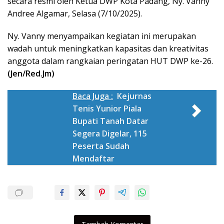
secara resmi oleh Ketua DWP Kota Padang, Ny. Vanny
Andree Algamar, Selasa (7/10/2025).
Ny. Vanny menyampaikan kegiatan ini merupakan
wadah untuk meningkatkan kapasitas dan kreativitas
anggota dalam rangkaian peringatan HUT DWP ke-26.
(Jen/Red.Jm)
Baca Juga :
Kejurnas
Tenis Yunior Piala
Bupati Tanah Datar
Segera Digelar, 115
Peserta Sudah
Mendaftar