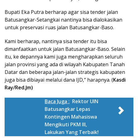
Bupati Eka Putra berharap agar sisa tender jalan
Batusangkar-Setangkai nantinya bisa dialokasikan
untuk preservasi ruas jalan Batusangkar-Baso.
Kami berharap, nantinya sisa tender itu bisa
dimanfaatkan untuk jalan Batusangkar-Baso. Selain
itu, ke depannya kami juga mengharapkan seluruh
jalan provinsi yang ada di wilayah Kabupaten Tanah
Datar dan beberapa jalan-jalan strategis kabupaten
juga bisa dibiayai melalui dana IJD,” harapnya. (
Kasdi
Ray/Red.Jm)
Baca Juga :
Rektor UIN
Batusangkar Lepas
Kontingen Mahasiswa
Mengikuti PKM III,
Lakukan Yang Terbaik!