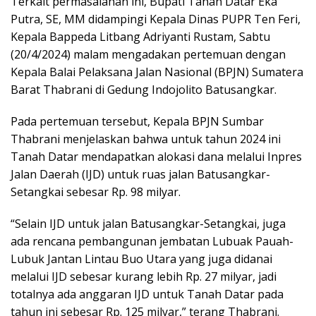
Terkait permasalahan ini, Bupati Tanah Datar Eka
Putra, SE, MM didampingi Kepala Dinas PUPR Ten Feri,
Kepala Bappeda Litbang Adriyanti Rustam, Sabtu
(20/4/2024) malam mengadakan pertemuan dengan
Kepala Balai Pelaksana Jalan Nasional (BPJN) Sumatera
Barat Thabrani di Gedung Indojolito Batusangkar.
Pada pertemuan tersebut, Kepala BPJN Sumbar
Thabrani menjelaskan bahwa untuk tahun 2024 ini
Tanah Datar mendapatkan alokasi dana melalui Inpres
Jalan Daerah (IJD) untuk ruas jalan Batusangkar-
Setangkai sebesar Rp. 98 milyar.
“Selain IJD untuk jalan Batusangkar-Setangkai, juga
ada rencana pembangunan jembatan Lubuak Pauah-
Lubuk Jantan Lintau Buo Utara yang juga didanai
melalui IJD sebesar kurang lebih Rp. 27 milyar, jadi
totalnya ada anggaran IJD untuk Tanah Datar pada
tahun ini sebesar Rp. 125 milyar,” terang Thabrani.