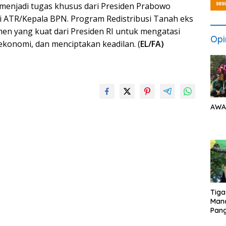
menjadi tugas khusus dari Presiden Prabowo
i ATR/Kepala BPN. Program Redistribusi Tanah eks
en yang kuat dari Presiden RI untuk mengatasi
Opi
konomi, dan menciptakan keadilan. (
EL/FA)
AWA
Tiga
Man
Pang
Min