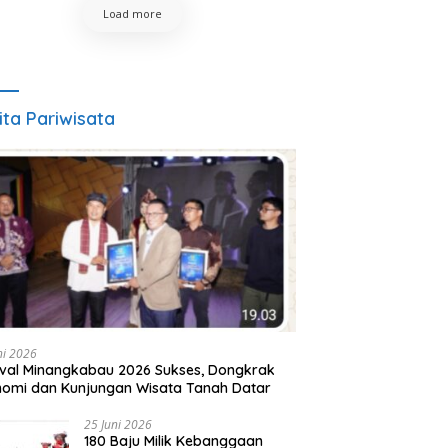
Load more
ita Pariwisata
ni 2026
ival Minangkabau 2026 Sukses, Dongkrak
omi dan Kunjungan Wisata Tanah Datar
25 Juni 2026
180 Baju Milik Kebanggaan