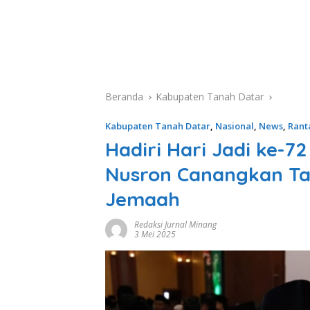
Beranda
Kabupaten Tanah Datar
Kabupaten Tanah Datar
,
Nasional
,
News
,
Rant
Hadiri Hari Jadi ke-7
Nusron Canangkan Ta
Jemaah
Redaksi Jurnal Minang
3 Mei 2025