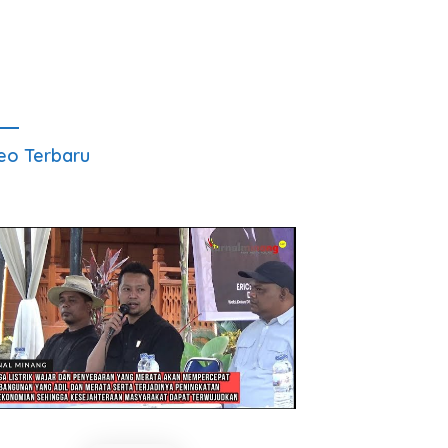
eo Terbaru