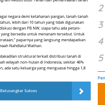
2
bagai negara demi ketahanan pangan, tanah-tanah
3
 tahun, lebih dari 10 tahun yang tidak digunakan
a diskusi dengan PB NW, siapa tahu ada petani-
yang bersedia untuk menanam tersebut. Untuk
4
merataan,” paparnya yang langsung mendapatkan
maah Nahdlatul Wathan.
5
kadilan struktural terkait distribusi tanah di
anah wilayah non-hutan di Indonesia, sekitar 46%
an, ada satu keluarga yang menguasai hingga 1,8
Pe
N Batusangkar Sukses