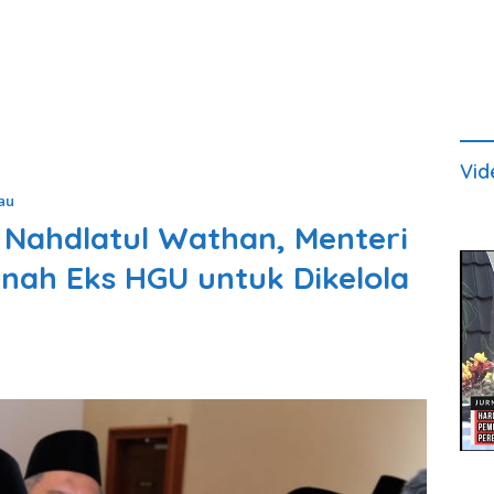
Vid
au
2 Nahdlatul Wathan, Menteri
nah Eks HGU untuk Dikelola