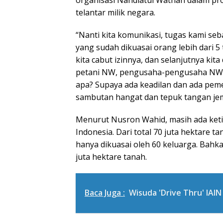
telantar milik negara.
“Nanti kita komunikasi, tugas kami se
yang sudah dikuasai orang lebih dari 5
kita cabut izinnya, dan selanjutnya kit
petani NW, pengusaha-pengusaha NW 
apa? Supaya ada keadilan dan ada pe
sambutan hangat dan tepuk tangan je
Menurut Nusron Wahid, masih ada ketida
Indonesia. Dari total 70 juta hektare t
hanya dikuasai oleh 60 keluarga. Bahk
juta hektare tanah.
Baca Juga :
Wisuda 'Drive Thru' IAI