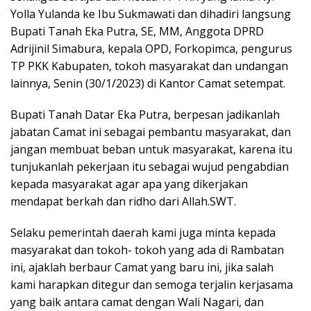
Yolla Yulanda ke Ibu Sukmawati dan dihadiri langsung
Bupati Tanah Eka Putra, SE, MM, Anggota DPRD
Adrijinil Simabura, kepala OPD, Forkopimca, pengurus
TP PKK Kabupaten, tokoh masyarakat dan undangan
lainnya, Senin (30/1/2023) di Kantor Camat setempat.
Bupati Tanah Datar Eka Putra, berpesan jadikanlah
jabatan Camat ini sebagai pembantu masyarakat, dan
jangan membuat beban untuk masyarakat, karena itu
tunjukanlah pekerjaan itu sebagai wujud pengabdian
kepada masyarakat agar apa yang dikerjakan
mendapat berkah dan ridho dari Allah.SWT.
Selaku pemerintah daerah kami juga minta kepada
masyarakat dan tokoh- tokoh yang ada di Rambatan
ini, ajaklah berbaur Camat yang baru ini, jika salah
kami harapkan ditegur dan semoga terjalin kerjasama
yang baik antara camat dengan Wali Nagari, dan