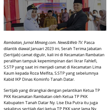
Rambatan, Jurnal Minang.com. News&Web TV
. Pasca
dilantik diawal Januari 2023 ini, Serah Terima Jabatan
(Sertijab) camat digulir, kali ini di Kecamatan Rambatan
peralihan tampuk kepemimpinan dari Ikrar Fahlefi,
S.STP yang saat ini menjadi camat di Kecamatan Lima
Kaum kepada Roza Melfita, S.STP yang sebelumnya
Kabid IKP Dinas Kominfo Tanah Datar.
Sertijab yang dirangkai dengan pelantikan Ketua TP
PKK Kecamatan Rambatan oleh Ketua TP PKK
Kabupaten Tanah Datar Ny. Lise Eka Putra itu juga
sekaligus sertijab dari ketua TP PKK yang lama Ny.