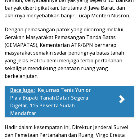
banyak disertipikatkan, terutama di Jawa Barat, dan
akhirnya menyebabkan banjir,” ucap Menteri Nusron.
Dengan pemasangan patok yang didorong melalui
Gerakan Masyarakat Pemasangan Tanda Batas
(GEMAPATAS), Kementerian ATR/BPN berharap
masyarakat semakin sadar pentingnya batas tanah
yang jelas. Hal itu demi menjaga tertib pertanahan
sekaligus mendukung penataan ruang yang
berkelanjutan.
Baca Juga :
Kejurnas Tenis Yunior
Piala Bupati Tanah Datar Segera
Digelar, 115 Peserta Sudah
Mendaftar
Hadir dalam kesempatan ini, Direktur Jenderal Survei
dan Pemetaan Pertanahan dan Ruang, Virgo Eresta