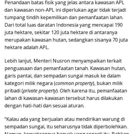
Penandaan batas fisik yang jelas antara kawasan APL
dan kawasan non-APL ini diperlukan agar tidak terjadi
tumpang tindih kepemilikan dan pemanfaatan lahan.
Dari total luas daratan Indonesia yang mencapai 190
juta hektare, sekitar 120 juta hektare di antaranya
merupakan kawasan hutan, sedangkan sisanya 70 juta
hektare adalah APL.
Lebih lanjut, Menteri Nusron menyampaikan terkait
penguasaan dan pemanfaatan tanah. Kawasan hutan,
garis pantai, dan sempadan sungai masuk ke dalam
kategori milik negara (
common property
), bukan milik
pribadi (
private property
). Oleh karena itu, pemanfaatan
lahan di kawasan-kawasan tersebut harus dilakukan
dengan hati-hati dan sesuai aturan.
“Kalau ada yang berjualan atau mendirikan warung di
sempadan sungai, itu seharusnya tidak diperbolehkan.
Namun, kenyataannya banyak yang seperti itu. Bahkan