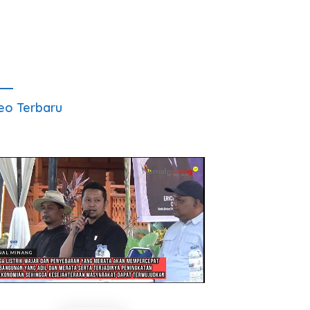
eo Terbaru