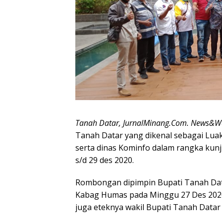
Tanah Datar, JurnalMinang.Com. News&W
Tanah Datar yang dikenal sebagai Lu
serta dinas Kominfo dalam rangka kunj
s/d 29 des 2020.
Rombongan dipimpin Bupati Tanah Datar
Kabag Humas pada Minggu 27 Des 2020
juga eteknya wakil Bupati Tanah Datar t