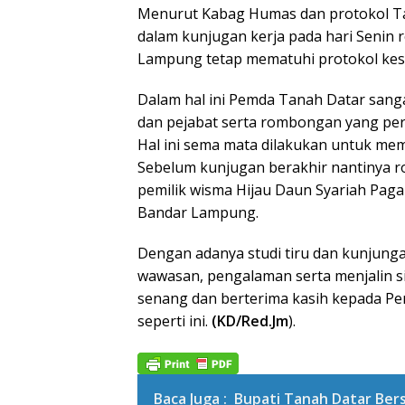
Menurut Kabag Humas dan protokol Ta
dalam kunjugan kerja pada hari Seni
Lampung tetap mematuhi protokol kese
Dalam hal ini Pemda Tanah Datar sang
dan pejabat serta rombongan yang perg
Hal ini sema mata dilakukan untuk mem
Sebelum kunjugan berakhir nantinya 
pemilik wisma Hijau Daun Syariah Paga
Bandar Lampung.
Dengan adanya studi tiru dan kunjunga
wawasan, pengalaman serta menjalin s
senang dan berterima kasih kepada Pe
seperti ini.
(KD/Red.Jm
).
Baca Juga :
Bupati Tanah Datar Ber