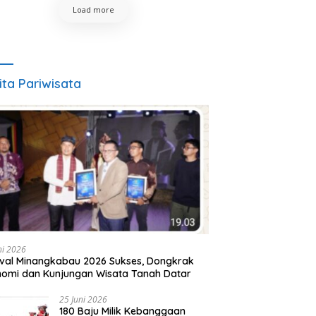
Load more
ita Pariwisata
ni 2026
ival Minangkabau 2026 Sukses, Dongkrak
omi dan Kunjungan Wisata Tanah Datar
25 Juni 2026
180 Baju Milik Kebanggaan