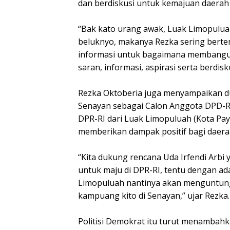
dan berdiskusi untuk kemajuan daerah
“Bak kato urang awak, Luak Limopulua
beluknyo, makanya Rezka sering bert
informasi untuk bagaimana membangun 
saran, informasi, aspirasi serta berdisk
Rezka Oktoberia juga menyampaikan du
Senayan sebagai Calon Anggota DPD-RI
DPR-RI dari Luak Limopuluah (Kota P
memberikan dampak positif bagi daera
“Kita dukung rencana Uda Irfendi Arbi
untuk maju di DPR-RI, tentu dengan a
Limopuluah nantinya akan menguntung
kampuang kito di Senayan,” ujar Rezka.
Politisi Demokrat itu turut menambah