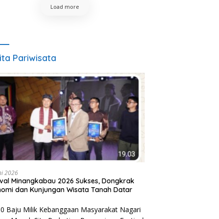
Load more
ita Pariwisata
ni 2026
ival Minangkabau 2026 Sukses, Dongkrak
omi dan Kunjungan Wisata Tanah Datar