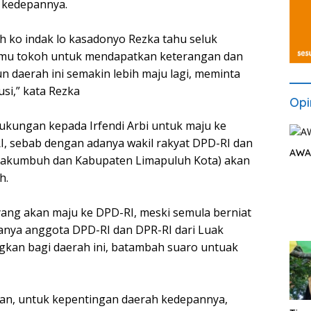
 kedepannya.
h ko indak lo kasadonyo Rezka tahu seluk
emu tokoh untuk mendapatkan keterangan dan
daerah ini semakin lebih maju lagi, meminta
usi,” kata Rezka
Opi
kungan kepada Irfendi Arbi untuk maju ke
, sebab dengan adanya wakil rakyat DPD-RI dan
AWA
ayakumbuh dan Kabupaten Limapuluh Kota) akan
h.
 yang akan maju ke DPD-RI, meski semula berniat
danya anggota DPD-RI dan DPR-RI dari Luak
kan bagi daerah ini, batambah suaro untuak
kan, untuk kepentingan daerah kedepannya,