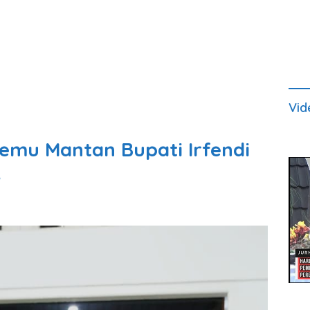
Vid
emu Mantan Bupati Irfendi
s