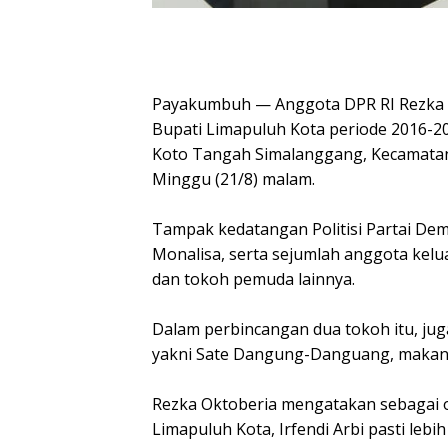
Payakumbuh — Anggota DPR RI Rezka O
Bupati Limapuluh Kota periode 2016-20
Koto Tangah Simalanggang, Kecamata
Minggu (21/8) malam.
Tampak kedatangan Politisi Partai Demo
Monalisa, serta sejumlah anggota kelua
dan tokoh pemuda lainnya.
Dalam perbincangan dua tokoh itu, jug
yakni Sate Dangung-Danguang, makana
Rezka Oktoberia mengatakan sebagai o
Limapuluh Kota, Irfendi Arbi pasti leb