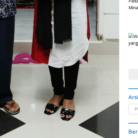
Ars
Arsi
Beri
Ber