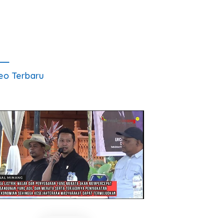
eo Terbaru