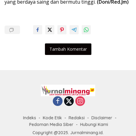
yang berdaya saing dan bermutu tinggi.
(Doni/Red.Jm)
Tambah Komentar
Indeks
Kode Etik
Redaksi
Disclaimer
Pedoman Media Siber
Hubungi Kami
Copyright @2025. Jurnalminang.id.