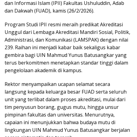
dan Informasi Islam (IPII) Fakultas Ushuluddin, Adab
dan Dakwah (FUAD), kamis (26/2/2026).
Program Studi IPII resmi meraih predikat Akreditasi
Unggul dari Lembaga Akreditasi Mandiri Sosial, Politik,
Administrasi, dan Komunikasi (LAMSPAK) dengan nilai
239. Raihan ini menjadi kabar baik sekaligus kabar
gembira bagi UIN Mahmud Yunus Batusangkar yang
terus berkomitmen menetapkan standar tinggi dalam
pengelolaan akademik di kampus.
Rektor menyampaikan ucapan selamat secara
langsung kepada keluarga besar FUAD serta seluruh
unit yang terlibat dalam proses akreditasi, mulai dari
tim penyusun borang, gugus mutu, hingga unsur
pimpinan fakultas dan universitas. Menurutnya,
capaian ini menunjukkan bahwa budaya mutu di
lingkungan UIN Mahmud Yunus Batusangkar berjalan