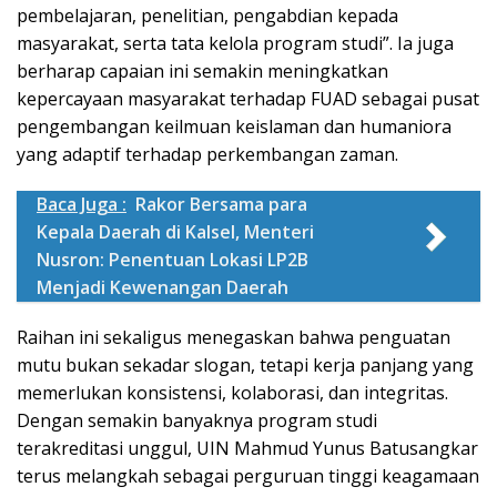
pembelajaran, penelitian, pengabdian kepada
masyarakat, serta tata kelola program studi”. Ia juga
berharap capaian ini semakin meningkatkan
kepercayaan masyarakat terhadap FUAD sebagai pusat
pengembangan keilmuan keislaman dan humaniora
yang adaptif terhadap perkembangan zaman.
Baca Juga :
Rakor Bersama para
Kepala Daerah di Kalsel, Menteri
Nusron: Penentuan Lokasi LP2B
Menjadi Kewenangan Daerah
Raihan ini sekaligus menegaskan bahwa penguatan
mutu bukan sekadar slogan, tetapi kerja panjang yang
memerlukan konsistensi, kolaborasi, dan integritas.
Dengan semakin banyaknya program studi
terakreditasi unggul, UIN Mahmud Yunus Batusangkar
terus melangkah sebagai perguruan tinggi keagamaan