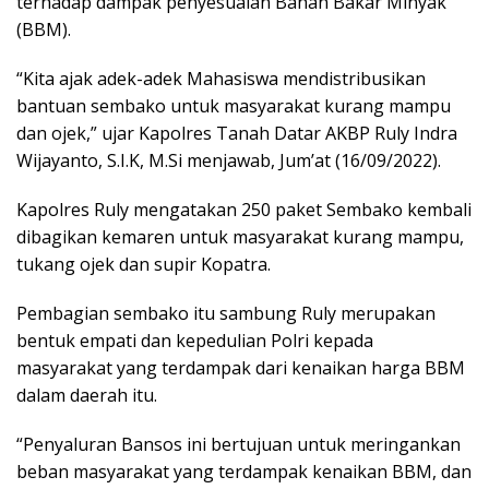
terhadap dampak penyesuaian Bahan Bakar Minyak
(BBM).
“Kita ajak adek-adek Mahasiswa mendistribusikan
bantuan sembako untuk masyarakat kurang mampu
dan ojek,” ujar Kapolres Tanah Datar AKBP Ruly Indra
Wijayanto, S.I.K, M.Si menjawab, Jum’at (16/09/2022).
Kapolres Ruly mengatakan 250 paket Sembako kembali
dibagikan kemaren untuk masyarakat kurang mampu,
tukang ojek dan supir Kopatra.
Pembagian sembako itu sambung Ruly merupakan
bentuk empati dan kepedulian Polri kepada
masyarakat yang terdampak dari kenaikan harga BBM
dalam daerah itu.
“Penyaluran Bansos ini bertujuan untuk meringankan
beban masyarakat yang terdampak kenaikan BBM, dan