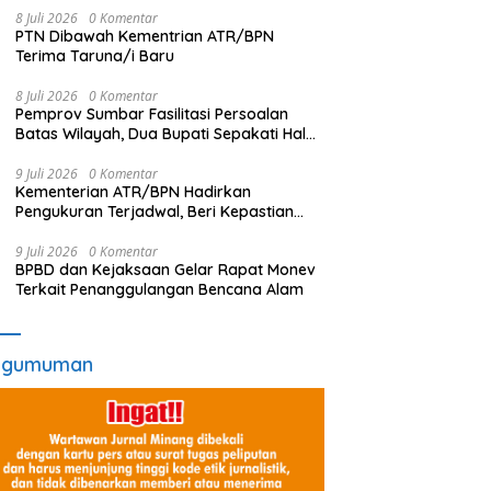
8 Juli 2026
0 Komentar
PTN Dibawah Kementrian ATR/BPN
Terima Taruna/i Baru
8 Juli 2026
0 Komentar
Pemprov Sumbar Fasilitasi Persoalan
Batas Wilayah, Dua Bupati Sepakati Hal
Ini
9 Juli 2026
0 Komentar
Kementerian ATR/BPN Hadirkan
Pengukuran Terjadwal, Beri Kepastian
Waktu Layanan untuk Masyarakat
9 Juli 2026
0 Komentar
BPBD dan Kejaksaan Gelar Rapat Monev
Terkait Penanggulangan Bencana Alam
ngumuman