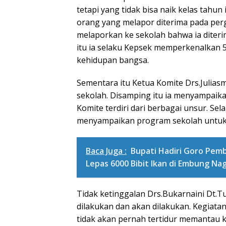
tetapi yang tidak bisa naik kelas tahun 
orang yang melapor diterima pada pergu
melaporkan ke sekolah bahwa ia diter
itu ia selaku Kepsek memperkenalkan
kehidupan bangsa.
Sementara itu Ketua Komite Drs.Juli
sekolah. Disamping itu ia menyampaika
Komite terdiri dari berbagai unsur. Sel
menyampaikan program sekolah untuk
Baca Juga :
Bupati Hadiri Goro Pemb
Lepas 6000 Bibit Ikan di Embung Na
Tidak ketinggalan Drs.Bukarnaini Dt.T
dilakukan dan akan dilakukan. Kegiata
tidak akan pernah tertidur memantau k