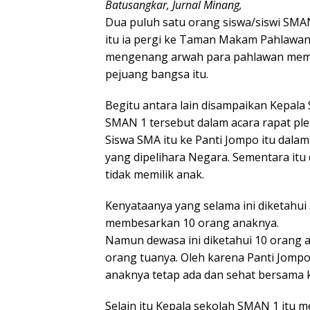
Batusangkar, Jurnal Minang,
Dua puluh satu orang siswa/siswi SMAN
itu ia pergi ke Taman Makam Pahlawan
mengenang arwah para pahlawan memba
pejuang bangsa itu.
Begitu antara lain disampaikan Kepala
SMAN 1 tersebut dalam acara rapat ple
Siswa SMA itu ke Panti Jompo itu dala
yang dipelihara Negara. Sementara itu
tidak memilik anak.
Kenyataanya yang selama ini diketahu
membesarkan 10 orang anaknya.
Namun dewasa ini diketahui 10 orang
orang tuanya. Oleh karena Panti Jompo
anaknya tetap ada dan sehat bersama 
Selain itu Kepala sekolah SMAN 1 itu m