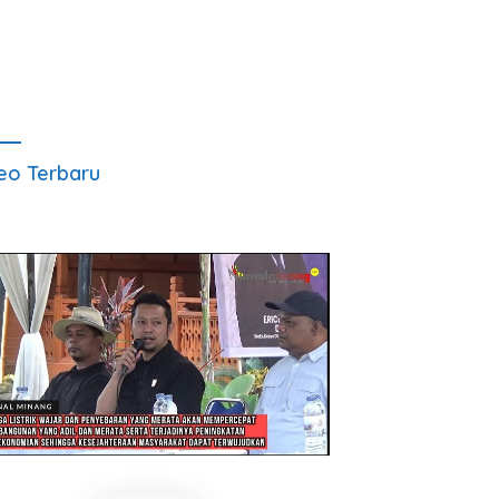
eo Terbaru