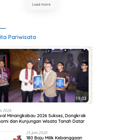
Load more
ita Pariwisata
ni 2026
ival Minangkabau 2026 Sukses, Dongkrak
omi dan Kunjungan Wisata Tanah Datar
25 Juni 2026
180 Baju Milik Kebanggaan