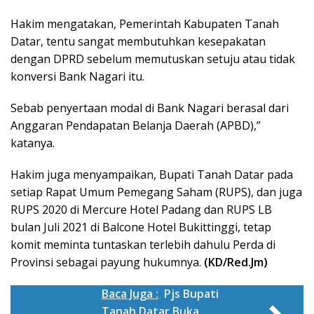
Hakim mengatakan, Pemerintah Kabupaten Tanah
Datar, tentu sangat membutuhkan kesepakatan
dengan DPRD sebelum memutuskan setuju atau tidak
konversi Bank Nagari itu.
Sebab penyertaan modal di Bank Nagari berasal dari
Anggaran Pendapatan Belanja Daerah (APBD),”
katanya.
Hakim juga menyampaikan, Bupati Tanah Datar pada
setiap Rapat Umum Pemegang Saham (RUPS), dan juga
RUPS 2020 di Mercure Hotel Padang dan RUPS LB
bulan Juli 2021 di Balcone Hotel Bukittinggi, tetap
komit meminta tuntaskan terlebih dahulu Perda di
Provinsi sebagai payung hukumnya.
(KD/Red.Jm)
Baca Juga :
Pjs Bupati
Tanah Datar Buka