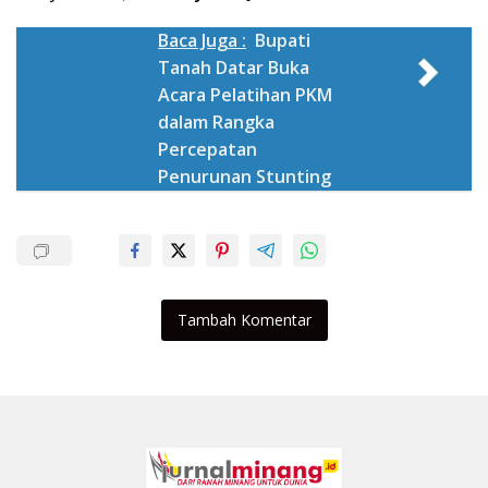
Baca Juga :
Bupati
Tanah Datar Buka
Acara Pelatihan PKM
dalam Rangka
Percepatan
Penurunan Stunting
Tambah Komentar