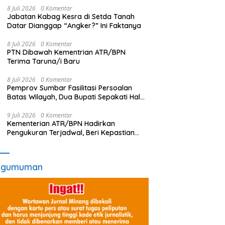
8 Juli 2026
0 Komentar
Jabatan Kabag Kesra di Setda Tanah
Datar Dianggap “Angker?” Ini Faktanya
8 Juli 2026
0 Komentar
PTN Dibawah Kementrian ATR/BPN
Terima Taruna/i Baru
8 Juli 2026
0 Komentar
Pemprov Sumbar Fasilitasi Persoalan
Batas Wilayah, Dua Bupati Sepakati Hal
Ini
9 Juli 2026
0 Komentar
Kementerian ATR/BPN Hadirkan
Pengukuran Terjadwal, Beri Kepastian
Waktu Layanan untuk Masyarakat
ngumuman