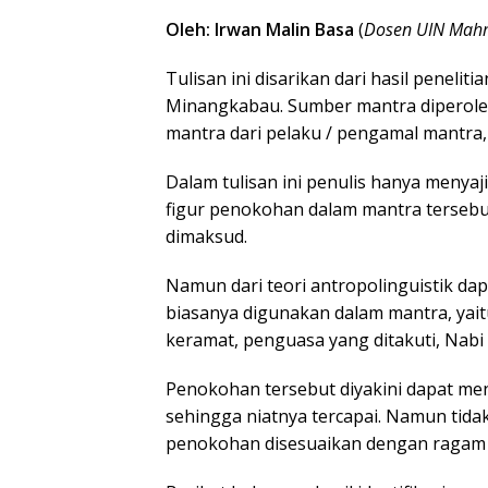
Oleh: Irwan Malin Basa
(
Dosen UIN Mahm
Tulisan ini disarikan dari hasil penel
Minangkabau. Sumber mantra diperoleh
mantra dari pelaku / pengamal mantra, t
Dalam tulisan ini penulis hanya menya
figur penokohan dalam mantra tersebu
dimaksud.
Namun dari teori antropolinguistik d
biasanya digunakan dalam mantra, yaitu
keramat, penguasa yang ditakuti, Nabi na
Penokohan tersebut diyakini dapat m
sehingga niatnya tercapai. Namun tid
penokohan disesuaikan dengan ragam 