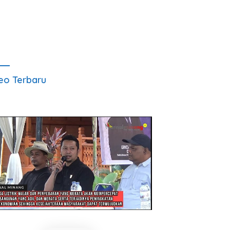
eo Terbaru