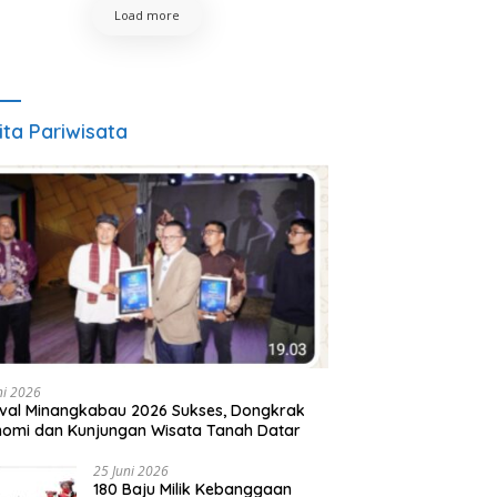
Load more
ita Pariwisata
ni 2026
ival Minangkabau 2026 Sukses, Dongkrak
omi dan Kunjungan Wisata Tanah Datar
25 Juni 2026
180 Baju Milik Kebanggaan