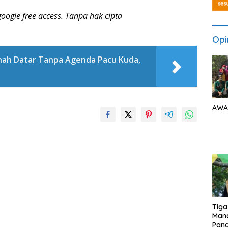
oogle free access. Tanpa hak cipta
Opi
nah Datar Tanpa Agenda Pacu Kuda,
AWA
Tiga
Man
Pang