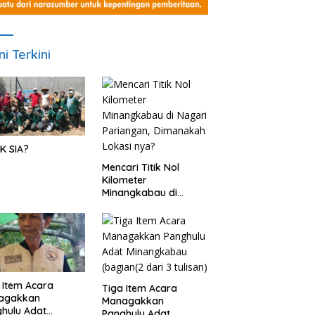
ni Terkini
K SIA?
Mencari Titik Nol
Kilometer
Minangkabau di
Nagari Pariangan,
Dimanakah Lokasi
nya?
 Item Acara
Tiga Item Acara
agakkan
Managakkan
hulu Adat
Panghulu Adat