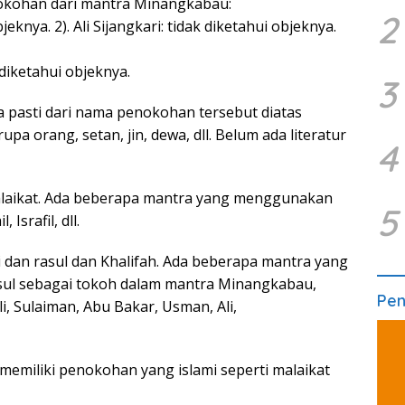
enokohan dari mantra Minangkabau:
2
eknya. 2). Ali Sijangkari: tidak diketahui objeknya.
diketahui objeknya.
3
a pasti dari nama penokohan tersebut diatas
a orang, setan, jin, dewa, dll. Belum ada literatur
4
laikat. Ada beberapa mantra yang menggunakan
5
 Israfil, dll.
 dan rasul dan Khalifah. Ada beberapa mantra yang
ul sebagai tokoh dalam mantra Minangkabau,
Pe
i, Sulaiman, Abu Bakar, Usman, Ali,
emiliki penokohan yang islami seperti malaikat