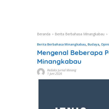
Beranda
Berita Berbahasa Minangkabau
Berita Berbahasa Minangkabau
,
Budaya
,
Opin
Mengenal Beberapa 
Minangkabau
Redaksi Jurnal Minang
1 Juni 2026