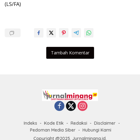
(LS/FA)
Tambah Komentar
Indeks
Kode Etik
Redaksi
Disclaimer
Pedoman Media Siber
Hubungi Kami
Copyright @2025. Jurnalminang.id.