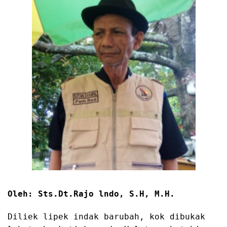
Oleh: Sts.Dt.Rajo lndo, S.H, M.H.
Diliek lipek indak barubah, kok dibukak