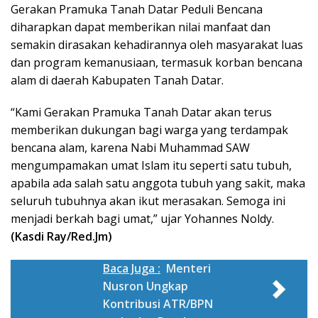
Gerakan Pramuka Tanah Datar Peduli Bencana
diharapkan dapat memberikan nilai manfaat dan
semakin dirasakan kehadirannya oleh masyarakat luas
dan program kemanusiaan, termasuk korban bencana
alam di daerah Kabupaten Tanah Datar.
“Kami Gerakan Pramuka Tanah Datar akan terus
memberikan dukungan bagi warga yang terdampak
bencana alam, karena Nabi Muhammad SAW
mengumpamakan umat Islam itu seperti satu tubuh,
apabila ada salah satu anggota tubuh yang sakit, maka
seluruh tubuhnya akan ikut merasakan. Semoga ini
menjadi berkah bagi umat,” ujar Yohannes Noldy.
(Kasdi Ray/Red.Jm)
Baca Juga :
Menteri
Nusron Ungkap
Kontribusi ATR/BPN