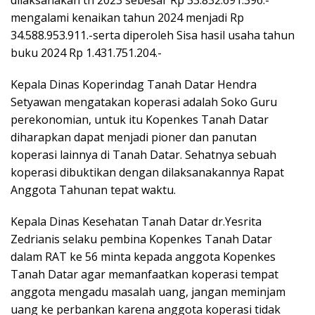
dilaksanakan th 2023 sebesar Rp 33.832.691.396.-
mengalami kenaikan tahun 2024 menjadi Rp
34.588.953.911.-serta diperoleh Sisa hasil usaha tahun
buku 2024 Rp 1.431.751.204.-
Kepala Dinas Koperindag Tanah Datar Hendra
Setyawan mengatakan koperasi adalah Soko Guru
perekonomian, untuk itu Kopenkes Tanah Datar
diharapkan dapat menjadi pioner dan panutan
koperasi lainnya di Tanah Datar. Sehatnya sebuah
koperasi dibuktikan dengan dilaksanakannya Rapat
Anggota Tahunan tepat waktu.
Kepala Dinas Kesehatan Tanah Datar dr.Yesrita
Zedrianis selaku pembina Kopenkes Tanah Datar
dalam RAT ke 56 minta kepada anggota Kopenkes
Tanah Datar agar memanfaatkan koperasi tempat
anggota mengadu masalah uang, jangan meminjam
uang ke perbankan karena anggota koperasi tidak