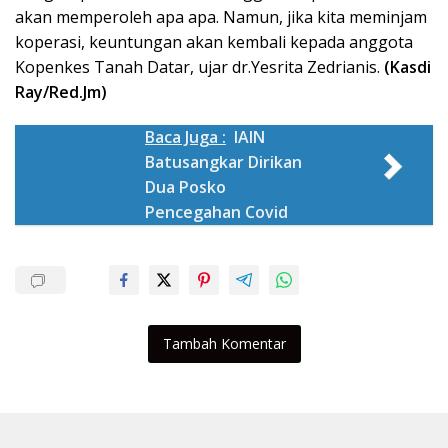
akan memperoleh apa apa. Namun, jika kita meminjam
koperasi, keuntungan akan kembali kepada anggota
Kopenkes Tanah Datar, ujar dr.Yesrita Zedrianis.
(Kasdi
Ray/Red.Jm)
Baca Juga :
IAIN
Batusangkar Dirikan
Dua Posko
Pencegahan Covid
Tambah Komentar