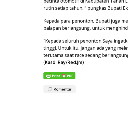
pecinta otomotif di Kabupaten Tanah D
rutin setiap tahun, ” pungkas Bupati Ek
Kepada para penonton, Bupati juga me
balapan berlangsung, untuk menghindar
“Kepada seluruh penonton Saya ingatka
tinggi. Untuk itu, jangan ada yang me
terutama saat race sedang berlangsung
(
Kasdi Ray/Red.Jm)
Komentar