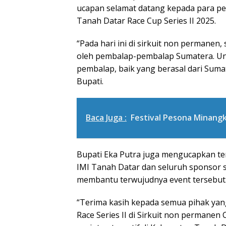
ucapan selamat datang kepada para pe
Tanah Datar Race Cup Series II 2025.
“Pada hari ini di sirkuit non permanen
oleh pembalap-pembalap Sumatera. Unt
pembalap, baik yang berasal dari Suma
Bupati.
Baca Juga :
Festival Pesona Minang
Bupati Eka Putra juga mengucapkan ter
IMI Tanah Datar dan seluruh sponsor 
membantu terwujudnya event tersebut
“Terima kasih kepada semua pihak ya
Race Series II di Sirkuit non permanen