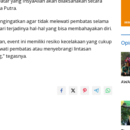
atar yang InsyaAllah akan dilaksanakan secara
a Putra.
ngingatkan agar tidak melewati pembatas selama
i terjadinya hal-hal yang bisa membahayakan diri.
n, event ini memiliki resiko kecelakaan yang cukup
Opi
lewati pembatas atau menyebrangi lintasan
,” tegasnya.
AWA