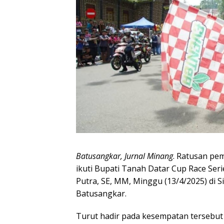
Batusangkar, Jurnal Minang
. Ratusan pem
ikuti Bupati Tanah Datar Cup Race Ser
Putra, SE, MM, Minggu (13/4/2025) di
Batusangkar.
Turut hadir pada kesempatan tersebut