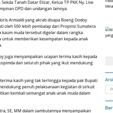
 Sekda Tanah Datar Elizar, Ketua TP PKK Ny. Lise
pimpinan OPD dan undangan lainnya.
doris Armialdi yang akrab disapa Boeng Dodoy
i oleh 500 lebih pembalap dari Propinsi Sumatera
ra kaum muda tersebut digelar dalam rangka
uga untuk memberikan kesempatan kepada anak
.
y juga menyampaikan ucapan terima kasih kepada
rkopimda dan seluruh pihak yang ikut mendukung
Ars
terima kasih yang tak terhingga kepada pak Bupati
endukung penuh pelaksanaan kegiatan di sirkuit
Arsi
kitkan kembali semangat anak-anak muda dalam
Beri
Ber
utra, SE, MM dalam sambutannya menyampaikan