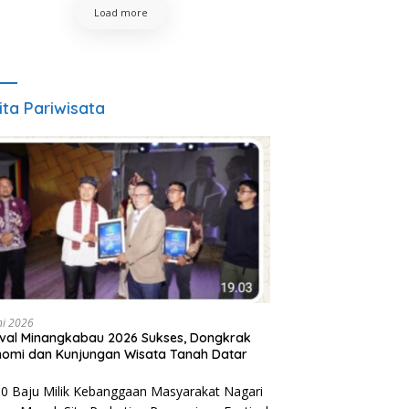
Load more
ita Pariwisata
ni 2026
ival Minangkabau 2026 Sukses, Dongkrak
omi dan Kunjungan Wisata Tanah Datar