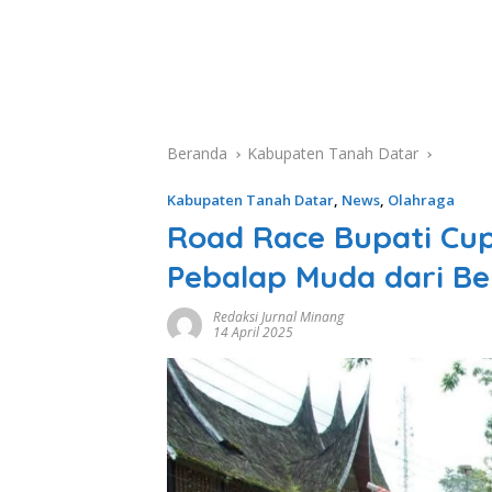
Beranda
Kabupaten Tanah Datar
Kabupaten Tanah Datar
,
News
,
Olahraga
Road Race Bupati Cup
Pebalap Muda dari Be
Redaksi Jurnal Minang
14 April 2025