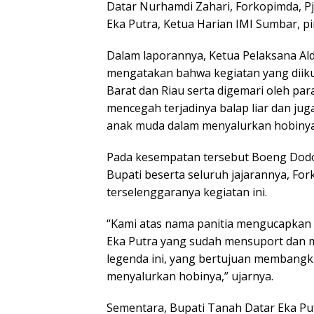
Datar Nurhamdi Zahari, Forkopimda, Pj.
Eka Putra, Ketua Harian IMI Sumbar, 
Dalam laporannya, Ketua Pelaksana Al
mengatakan bahwa kegiatan yang diikut
Barat dan Riau serta digemari oleh pa
mencegah terjadinya balap liar dan j
anak muda dalam menyalurkan hobinya
Pada kesempatan tersebut Boeng Dodo
Bupati beserta seluruh jajarannya, Fo
terselenggaranya kegiatan ini.
“Kami atas nama panitia mengucapkan 
Eka Putra yang sudah mensuport dan m
legenda ini, yang bertujuan membang
menyalurkan hobinya,” ujarnya.
Sementara, Bupati Tanah Datar Eka P