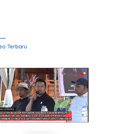
eo Terbaru