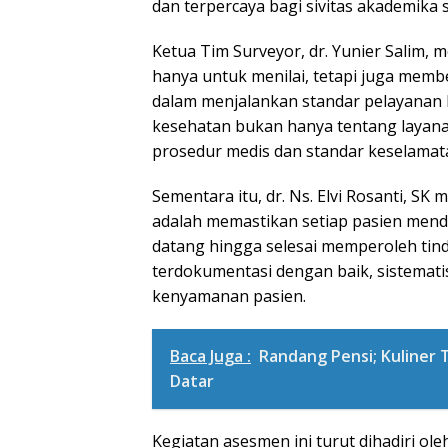
dan terpercaya bagi sivitas akademika
Ketua Tim Surveyor, dr. Yunier Salim,
hanya untuk menilai, tetapi juga memb
dalam menjalankan standar pelayanan
kesehatan bukan hanya tentang layana
prosedur medis dan standar keselamat
Sementara itu, dr. Ns. Elvi Rosanti, S
adalah memastikan setiap pasien mend
datang hingga selesai memperoleh tin
terdokumentasi dengan baik, sistemati
kenyamanan pasien.
Baca Juga :
Randang Pensi; Kuliner 
Datar
Kegiatan asesmen ini turut dihadiri oleh