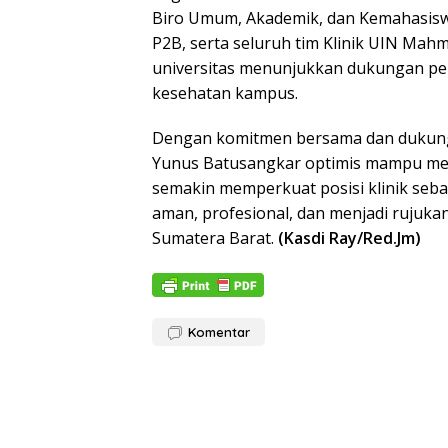
Biro Umum, Akademik, dan Kemahasiswa
P2B, serta seluruh tim Klinik UIN Ma
universitas menunjukkan dukungan pen
kesehatan kampus.
Dengan komitmen bersama dan dukung
Yunus Batusangkar optimis mampu mera
semakin memperkuat posisi klinik seb
aman, profesional, dan menjadi rujuka
Sumatera Barat.
(Kasdi Ray/Red.Jm)
Komentar