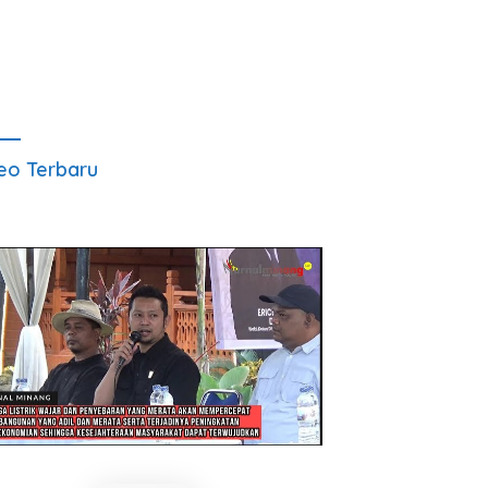
eo Terbaru