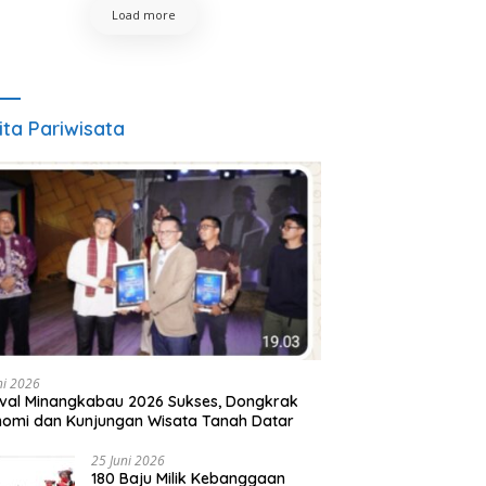
Load more
ita Pariwisata
ni 2026
ival Minangkabau 2026 Sukses, Dongkrak
omi dan Kunjungan Wisata Tanah Datar
25 Juni 2026
180 Baju Milik Kebanggaan