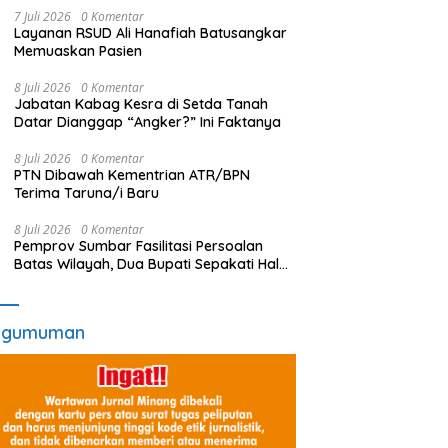
7 Juli 2026
0 Komentar
Layanan RSUD Ali Hanafiah Batusangkar
Memuaskan Pasien
8 Juli 2026
0 Komentar
Jabatan Kabag Kesra di Setda Tanah
Datar Dianggap “Angker?” Ini Faktanya
8 Juli 2026
0 Komentar
PTN Dibawah Kementrian ATR/BPN
Terima Taruna/i Baru
8 Juli 2026
0 Komentar
Pemprov Sumbar Fasilitasi Persoalan
Batas Wilayah, Dua Bupati Sepakati Hal
Ini
ngumuman