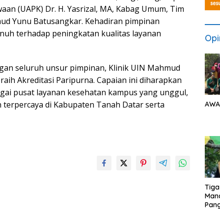
an (UAPK) Dr. H. Yasrizal, MA, Kabag Umum, Tim
hmud Yunu Batusangkar. Kehadiran pimpinan
uh terhadap peningkatan kualitas layanan
Opi
an seluruh unsur pimpinan, Klinik UIN Mahmud
ih Akreditasi Paripurna. Capaian ini diharapkan
agai pusat layanan kesehatan kampus yang unggul,
n terpercaya di Kabupaten Tanah Datar serta
AWA
Tiga
Man
Pang
Min