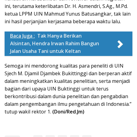
ini, terutama keterlibatan Dr. H. Asmendri, S.Ag., M.Pd.
ketua LPPM UIN Mahmud Yunus Batusangkar, tak lain
ini hasil perjanjian kerjasama beberapa waktu lalu.
Baca Juga :
Tak Hanya Berikan
Alsintan, Hendra Irwan Rahim Bangun
Jalan Usaha Tani untuk Keltan
Semoga ini mendorong kualitas para peneliti di UIN
Sjech M. Djamil Djambek Bukittinggi dan berperan aktif
dalam meningkatkan kualitas penelitian, serta menjadi
bagian dari upaya UIN Buktinggi untuk terus
berkontribusi dalam dunia penelitian dan pengabdian
dalam pengembangan ilmu pengetahuan di Indonesia.”
tutup wakil rektor 1.
(Doni/Red.Jm)