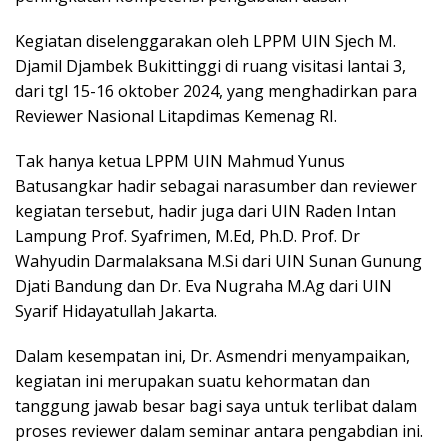
Kegiatan diselenggarakan oleh LPPM UIN Sjech M.
Djamil Djambek Bukittinggi di ruang visitasi lantai 3,
dari tgl 15-16 oktober 2024, yang menghadirkan para
Reviewer Nasional Litapdimas Kemenag RI.
Tak hanya ketua LPPM UIN Mahmud Yunus
Batusangkar hadir sebagai narasumber dan reviewer
kegiatan tersebut, hadir juga dari UIN Raden Intan
Lampung Prof. Syafrimen, M.Ed, Ph.D. Prof. Dr
Wahyudin Darmalaksana M.Si dari UIN Sunan Gunung
Djati Bandung dan Dr. Eva Nugraha M.Ag dari UIN
Syarif Hidayatullah Jakarta.
Dalam kesempatan ini, Dr. Asmendri menyampaikan,
kegiatan ini merupakan suatu kehormatan dan
tanggung jawab besar bagi saya untuk terlibat dalam
proses reviewer dalam seminar antara pengabdian ini.