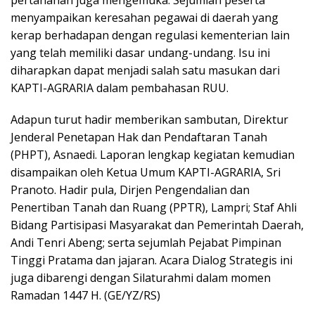
pertanahan juga mengemuka. Sejumlah peserta
menyampaikan keresahan pegawai di daerah yang
kerap berhadapan dengan regulasi kementerian lain
yang telah memiliki dasar undang-undang. Isu ini
diharapkan dapat menjadi salah satu masukan dari
KAPTI-AGRARIA dalam pembahasan RUU.
Adapun turut hadir memberikan sambutan, Direktur
Jenderal Penetapan Hak dan Pendaftaran Tanah
(PHPT), Asnaedi. Laporan lengkap kegiatan kemudian
disampaikan oleh Ketua Umum KAPTI-AGRARIA, Sri
Pranoto. Hadir pula, Dirjen Pengendalian dan
Penertiban Tanah dan Ruang (PPTR), Lampri; Staf Ahli
Bidang Partisipasi Masyarakat dan Pemerintah Daerah,
Andi Tenri Abeng; serta sejumlah Pejabat Pimpinan
Tinggi Pratama dan jajaran. Acara Dialog Strategis ini
juga dibarengi dengan Silaturahmi dalam momen
Ramadan 1447 H. (GE/YZ/RS)