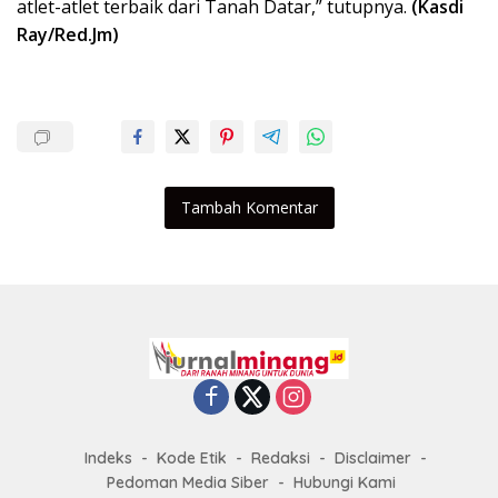
atlet-atlet terbaik dari Tanah Datar,” tutupnya.
(Kasdi
Ray/Red.Jm)
Tambah Komentar
Indeks
Kode Etik
Redaksi
Disclaimer
Pedoman Media Siber
Hubungi Kami