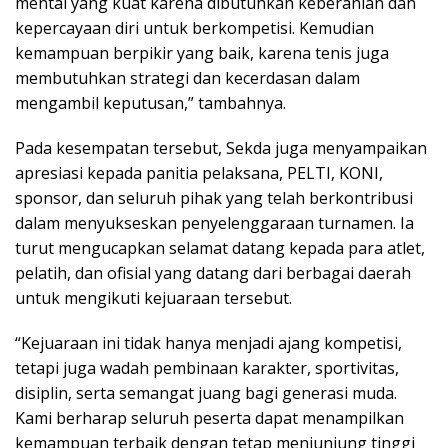
mental yang kuat karena dibutuhkan keberanian dan
kepercayaan diri untuk berkompetisi. Kemudian
kemampuan berpikir yang baik, karena tenis juga
membutuhkan strategi dan kecerdasan dalam
mengambil keputusan,” tambahnya.
Pada kesempatan tersebut, Sekda juga menyampaikan
apresiasi kepada panitia pelaksana, PELTI, KONI,
sponsor, dan seluruh pihak yang telah berkontribusi
dalam menyukseskan penyelenggaraan turnamen. Ia
turut mengucapkan selamat datang kepada para atlet,
pelatih, dan ofisial yang datang dari berbagai daerah
untuk mengikuti kejuaraan tersebut.
“Kejuaraan ini tidak hanya menjadi ajang kompetisi,
tetapi juga wadah pembinaan karakter, sportivitas,
disiplin, serta semangat juang bagi generasi muda.
Kami berharap seluruh peserta dapat menampilkan
kemampuan terbaik dengan tetap menjunjung tinggi