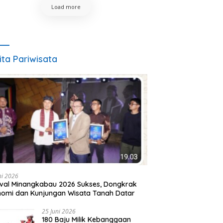
Load more
ita Pariwisata
ni 2026
ival Minangkabau 2026 Sukses, Dongkrak
omi dan Kunjungan Wisata Tanah Datar
25 Juni 2026
180 Baju Milik Kebanggaan