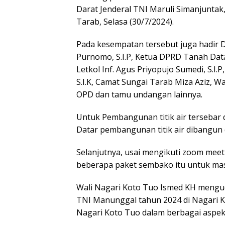
Darat Jenderal TNI Maruli Simanjuntak
Tarab, Selasa (30/7/2024).
Pada kesempatan tersebut juga hadir
Purnomo, S.I.P, Ketua DPRD Tanah Dat
Letkol Inf. Agus Priyopujo Sumedi, S.I.
S.I.K, Camat Sungai Tarab Miza Aziz, W
OPD dan tamu undangan lainnya.
Untuk Pembangunan titik air tersebar 
Datar pembangunan titik air dibangun d
Selanjutnya, usai mengikuti zoom mee
beberapa paket sembako itu untuk mas
Wali Nagari Koto Tuo Ismed KH menguc
TNI Manunggal tahun 2024 di Nagari K
Nagari Koto Tuo dalam berbagai aspe