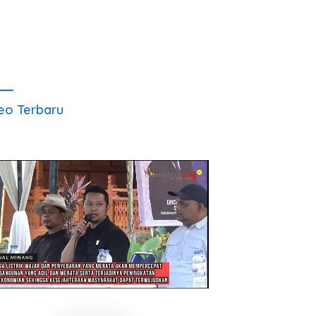
eo Terbaru