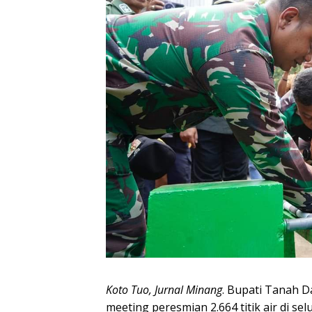
Koto Tuo, Jurnal Minang
. Bupati Tanah D
meeting peresmian 2.664 titik air di se