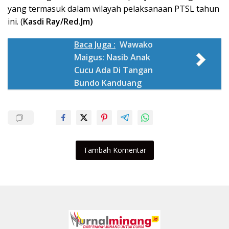
yang termasuk dalam wilayah pelaksanaan PTSL tahun
ini. (
Kasdi Ray/Red.Jm)
Baca Juga :
Wawako
Maigus: Nasib Anak
Cucu Ada Di Tangan
Bundo Kanduang
Tambah Komentar