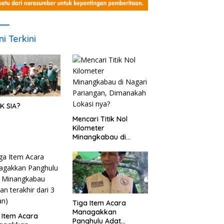
ni Terkini
K SIA?
Mencari Titik Nol
Kilometer
Minangkabau di
Nagari Pariangan,
Dimanakah Lokasi
nya?
Tiga Item Acara
Managakkan
 Item Acara
Panghulu Adat