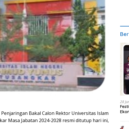
Ber
28 Ju
Fest
Ekon
Penjaringan Bakal Calon Rektor Universitas Islam
r Masa Jabatan 2024-2028 resmi ditutup hari ini,