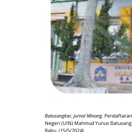
Batusangkar, Jurnal Minang.
Pendaftaran 
Negeri (UIN) Mahmud Yunus Batusangka
Rabu, (15/5/2024).