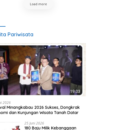
Load more
ita Pariwisata
ni 2026
ival Minangkabau 2026 Sukses, Dongkrak
omi dan Kunjungan Wisata Tanah Datar
25 Juni 2026
180 Baju Milik Kebanggaan