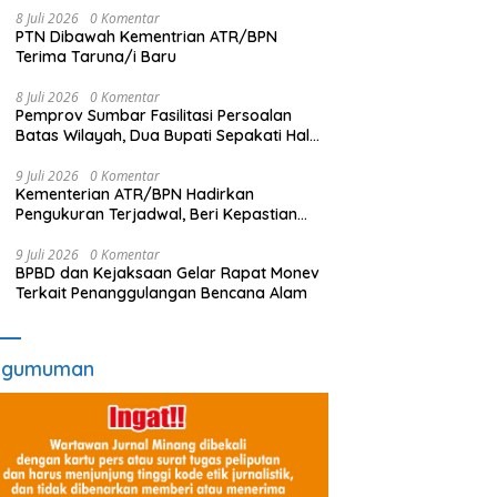
8 Juli 2026
0 Komentar
PTN Dibawah Kementrian ATR/BPN
Terima Taruna/i Baru
8 Juli 2026
0 Komentar
Pemprov Sumbar Fasilitasi Persoalan
Batas Wilayah, Dua Bupati Sepakati Hal
Ini
9 Juli 2026
0 Komentar
Kementerian ATR/BPN Hadirkan
Pengukuran Terjadwal, Beri Kepastian
Waktu Layanan untuk Masyarakat
9 Juli 2026
0 Komentar
BPBD dan Kejaksaan Gelar Rapat Monev
Terkait Penanggulangan Bencana Alam
ngumuman