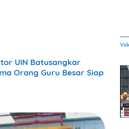
Vid
ktor UIN Batusangkar
ima Orang Guru Besar Siap