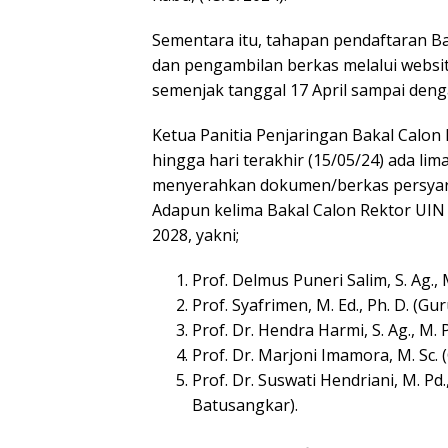
Sementara itu, tahapan pendaftaran 
dan pengambilan berkas melalui websi
semenjak tanggal 17 April sampai deng
Ketua Panitia Penjaringan Bakal Calon R
hingga hari terakhir (15/05/24) ada li
menyerahkan dokumen/berkas persyara
Adapun kelima Bakal Calon Rektor UI
2028, yakni;
Prof. Delmus Puneri Salim, S. Ag., 
Prof. Syafrimen, M. Ed., Ph. D. (
Prof. Dr. Hendra Harmi, S. Ag., M.
Prof. Dr. Marjoni Imamora, M. S
Prof. Dr. Suswati Hendriani, M. P
Batusangkar).