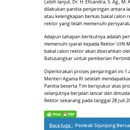
Lebih lanjut, Dr. H. Eficandra, S. Ag.,
dilakukan panitia penjaringan antara la
atau kelengkapan berkas bakal calon 
rektor yang telah memenuhi persyarat
Adapun tahapan berikutnya adalah pen
memenuhi syarat kepada Rektor UIN 
bakal calon rektor akan diserahkan o
Batusangkar untuk pemberian Pertimban
Diperkirakan proses penjaringan ini 1
Menteri Agama RI setelah mendapatkan 
Panitia beserta Tim bersyukur atas pr
selanjutnya berjalan lancar dan dimud
Rektor sekarang pada tanggal 28 Juli 20
Baca Juga :
Pemkab Sijunjung Bers