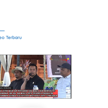
eo Terbaru